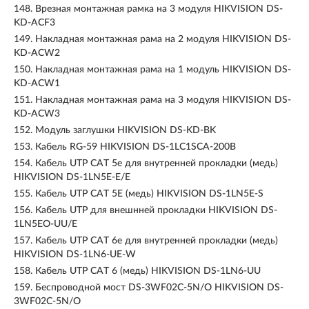
148.
Врезная монтажная рамка на 3 модуля HIKVISION DS-
KD-ACF3
149.
Накладная монтажная рама на 2 модуля HIKVISION DS-
KD-ACW2
150.
Накладная монтажная рама на 1 модуль HIKVISION DS-
KD-ACW1
151.
Накладная монтажная рама на 3 модуля HIKVISION DS-
KD-ACW3
152.
Модуль заглушки HIKVISION DS-KD-BK
153.
Кабель RG-59 HIKVISION DS-1LC1SCA-200B
154.
Кабель UTP CAT 5e для внутренней прокладки (медь)
HIKVISION DS-1LN5E-E/E
155.
Кабель UTP CAT 5E (медь) HIKVISION DS-1LN5E-S
156.
Кабель UTP для внешнней прокладки HIKVISION DS-
1LN5EO-UU/E
157.
Кабель UTP CAT 6e для внутренней прокладки (медь)
HIKVISION DS-1LN6-UE-W
158.
Кабель UTP CAT 6 (медь) HIKVISION DS-1LN6-UU
159.
Беспроводной мост DS-3WF02C-5N/O HIKVISION DS-
3WF02C-5N/O