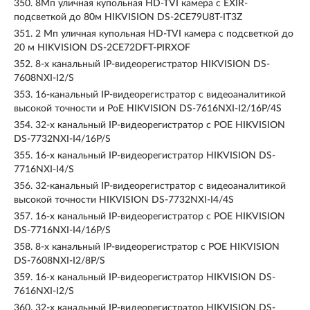
350.
8Мп уличная купольная HD-TVI камера с EXIR-
подсветкой до 80м HIKVISION DS-2CE79U8T-IT3Z
351.
2 Мп уличная купольная HD-TVI камера с подсветкой до
20 м HIKVISION DS-2CE72DFT-PIRXOF
352.
8-х канальный IP-видеорегистратор HIKVISION DS-
7608NXI-I2/S
353.
16-канальный IP-видеорегистратор с видеоаналитикой
высокой точности и PoE HIKVISION DS-7616NXI-I2/16P/4S
354.
32-х канальный IP-видеорегистратор с POE HIKVISION
DS-7732NXI-I4/16P/S
355.
16-х канальный IP-видеорегистратор HIKVISION DS-
7716NXI-I4/S
356.
32-канальный IP-видеорегистратор с видеоаналитикой
высокой точности HIKVISION DS-7732NXI-I4/4S
357.
16-х канальный IP-видеорегистратор с POE HIKVISION
DS-7716NXI-I4/16P/S
358.
8-х канальный IP-видеорегистратор с POE HIKVISION
DS-7608NXI-I2/8P/S
359.
16-х канальный IP-видеорегистратор HIKVISION DS-
7616NXI-I2/S
360.
32-х канальный IP-видеорегистратор HIKVISION DS-