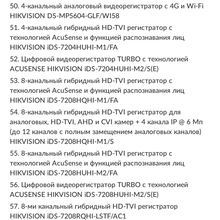
50.
4-канальный аналоговый видеорегистратор c 4G и Wi-Fi
HIKVISION DS-MP5604-GLF/WI58
51.
4-канальный гибридный HD-TVI регистратор с
технологией AcuSense и функцией распознавания лиц
HIKVISION iDS-7204HUHI-M1/FA
52.
Цифровой видеорегистратор TURBO с технологией
ACUSENSE HIKVISION iDS-7204HUHI-M2/S(E)
53.
8-канальный гибридный HD-TVI регистратор с
технологией AcuSense и функцией распознавания лиц
HIKVISION iDS-7208HQHI-M1/FA
54.
8-канальный гибридный HD-TVI регистратор для
аналоговых, HD-TVI, AHD и CVI камер + 4 канала IP @ 6 Мп
(до 12 каналов с полным замещением аналоговых каналов)
HIKVISION iDS-7208HQHI-M1/S
55.
8-канальный гибридный HD-TVI регистратор с
технологией AcuSense и функцией распознавания лиц
HIKVISION iDS-7208HUHI-M2/FA
56.
Цифровой видеорегистратор TURBO с технологией
ACUSENSE HIKVISION iDS-7208HUHI-M2/S(E)
57.
8-ми канальный гибридный HD-TVI регистратор
HIKVISION iDS-7208RQHI-LSTF/AC1