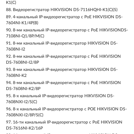
K1(C)
88.
Видеорегистратор HIKVISION DS-7116HQHI-K1(C)(S)
89.
4-канальный IP-видеорегистратор с PoE HIKVISION DS-
7604NI-K1/4P(B)
90.
8-ми канальный IP-видеорегистратор c PoE HIKVISIONDS-
7108NI-Q1/8P/M(C)
91.
8-ми канальный IP-видеорегистратор HIKVISION DS-
7608NI-I2
92.
8-ми канальный IP-видеорегистратор c PoE HIKVISION
DS-7608NI-I2/8P
93.
8-ми канальный IP-видеорегистратор HIKVISION DS-
7608NI-K2
94.
8-ми канальный IP-видеорегистратор с PoE HIKVISION
DS-7608NI-K2/8P
95.
8-х канальный IP-видеорегистратор HIKVISION DS-
7608NXI-I2/S(C)
96.
8-х канальный IP-видеорегистратор с POE HIKVISION DS-
7608NXI-I2/8P/S(C)
97.
16-ти канальный IP-видеорегистратор с PoE HIKVISION
DS-7616NI-K2/16P