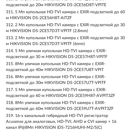
подсветкой до 20м HIKVISION DS-2CE56D8T-VPITE
311.
5 Мп купольная HD-TVI камера с EXIR-подсветкой до 60
м HIKVISION DS-2CE56H8T-AITZF
312.
2 Мп купольная HD-TVI камера с EXIR-подсветкой до 30
м HIKVISION DS-2CE57D3T-VPITF (2.8mm)
313.
2 Мп купольная HD-TVI камера с EXIR-подсветкой до 30
м HIKVISION DS-2CE57D3T-VPITF (6mm)
314.
5 Мп уличная купольная HD-TVI камера с EXIR-
подсветкой до 30 м HIKVISION DS-2CE57H8T-VPITF
315.
8Мп уличная купольная HD-TVI камера с EXIR-
подсветкой до 40м HIKVISION DS-2CE57U8T-VPIT
316.
8Мп уличная купольная HD-TVI камера с EXIR-
подсветкой до 30м HIKVISION DS-2CE57U7T-VPITF
317.
5 Мп уличная купольная HD-TVI камера с EXIR-
подсветкой до 60 м HIKVISION DS-2CE59H8T-AVPIT3ZF
318.
8Мп уличная купольная HD-TVI камера с EXIR-
подсветкой до 60м HIKVISION DS-2CE59U7T-AVPIT3ZF
319.
16-х канальный гибридный HD-TVI регистратор
Acusense для аналоговых, HD-TVI, AHD и CVI камер + 16
канал IP@8Мп HIKVISION iDS-7216HUHI-M2/S(C)