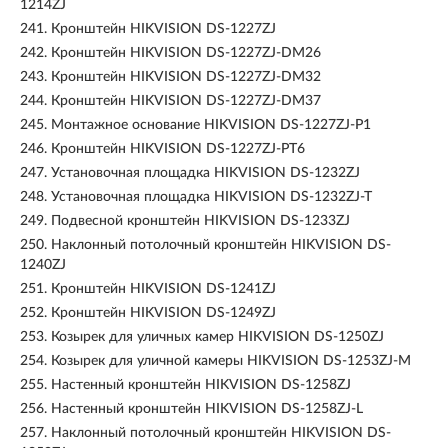
1214ZJ
241.
Кронштейн HIKVISION DS-1227ZJ
242.
Кронштейн HIKVISION DS-1227ZJ-DM26
243.
Кронштейн HIKVISION DS-1227ZJ-DM32
244.
Кронштейн HIKVISION DS-1227ZJ-DM37
245.
Монтажное основание HIKVISION DS-1227ZJ-P1
246.
Кронштейн HIKVISION DS-1227ZJ-PT6
247.
Установочная площадка HIKVISION DS-1232ZJ
248.
Установочная площадка HIKVISION DS-1232ZJ-T
249.
Подвесной кронштейн HIKVISION DS-1233ZJ
250.
Наклонный потолочный кронштейн HIKVISION DS-
1240ZJ
251.
Кронштейн HIKVISION DS-1241ZJ
252.
Кронштейн HIKVISION DS-1249ZJ
253.
Козырек для уличных камер HIKVISION DS-1250ZJ
254.
Козырек для уличной камеры HIKVISION DS-1253ZJ-M
255.
Настенный кронштейн HIKVISION DS-1258ZJ
256.
Настенный кронштейн HIKVISION DS-1258ZJ-L
257.
Наклонный потолочный кронштейн HIKVISION DS-