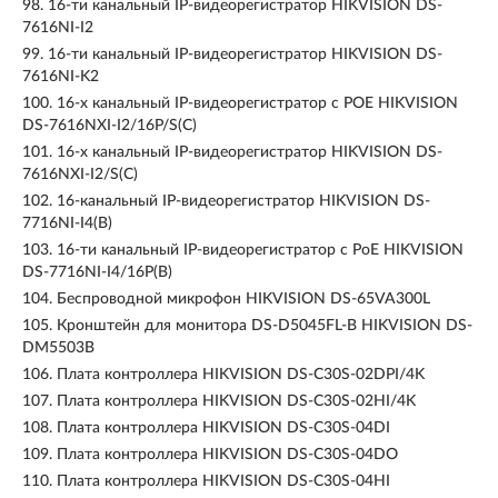
98.
16-ти канальный IP-видеорегистратор HIKVISION DS-
7616NI-I2
99.
16-ти канальный IP-видеорегистратор HIKVISION DS-
7616NI-K2
100.
16-х канальный IP-видеорегистратор с POE HIKVISION
DS-7616NXI-I2/16P/S(C)
101.
16-х канальный IP-видеорегистратор HIKVISION DS-
7616NXI-I2/S(C)
102.
16-канальный IP-видеорегистратор HIKVISION DS-
7716NI-I4(B)
103.
16-ти канальный IP-видеорегистратор с PoE HIKVISION
DS-7716NI-I4/16P(B)
104.
Беспроводной микрофон HIKVISION DS-65VA300L
105.
Кронштейн для монитора DS-D5045FL-B HIKVISION DS-
DM5503B
106.
Плата контроллера HIKVISION DS-C30S-02DPI/4K
107.
Плата контроллера HIKVISION DS-C30S-02HI/4K
108.
Плата контроллера HIKVISION DS-C30S-04DI
109.
Плата контроллера HIKVISION DS-C30S-04DO
110.
Плата контроллера HIKVISION DS-C30S-04HI