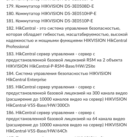
179.
Коммутатор HIKVISION DS-3E0508D-E
180.
Коммутатор HIKVISION DS-3E0510HP-E
181.
Коммутатор HIKVISION DS-3E0510P-E
182.
HikCentral - это система управления безопасностью,
которая обладает гибкостью, масштабируемостью, высокой
надежностью и мощными функциями HIKVISION HikCentral
Professional
183.
HikCentral сервер управления - сервер с
предустановленной базовой лицензией RSM на 2 объекта
HIKVISION HikCentral-P-RSM-Base/HW/2Site
184.
Система управления безопасностью HIKVISION
HikCentral Enterprise
185.
HikCentral сервер управления - сервер с
предустановленной базовой лицензией на 300 канала видео
(расширение до 10000 каналов видео на сервер) HIKVISION
HikCentral-VSS-Base/HW/300Ch
186.
HikCentral сервер управления - сервер с
предустановленной базовой лицензией на 64 канала видео
(расширение до 10000 каналов видео на сервер) HIKVISION
HikCentral-VSS-Base/HW/64Ch