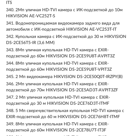
ITS
340.
2Мп уличная HD-TVI камера с ИК-подсветкой до 10м
HIKVISION AE-VC252T-S
341.
Водонепроницаемая видеокамера заднего вида для
автомобиля с ИК-подсветкой HIKVISION AE-VC253T-IT
342.
Купольная камера с ИК-подсветкой до 30 м HIKVISION
DS-2CE56T5-IR (3,6 MM)
343.
8Мп уличная купольная HD-TVI камера с EXIR-
подсветкой до 60м HIKVISION DS-2CE59U8T-AVPIT3Z
344.
8Мп уличная купольная HD-TVI камера с EXIR-
подсветкой до 60м HIKVISION DS-2CE59U8T-VPIT3Z
345.
2 Мп видеокамера HIKVISION DS-2CE50Q0T-IRZPY(B)
346.
2Мп уличная купольная HD-TVI камера с EXIR-
подсветкой до 70м HIKVISION DS-2CE5AD3T-AVPIT3ZF
347.
2 Мп уличная купольная HD-TVI камера с EXIR-
подсветкой до 30 м HIKVISION DS-2CE76D3T-ITMF
348.
5 Мп сверхчувствительная купольная HD-TVI камера с
EXIR-подсветкой до 60 м HIKVISION DS-2CE76H8T-ITMF
349.
8Мп уличная купольная HD-TVI камера с EXIR-
подсветкой до 60м HIKVISION DS-2CE78U7T-IT3F