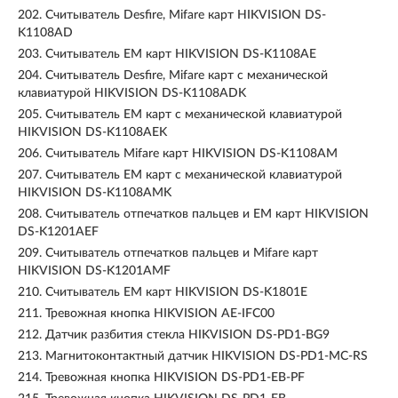
202.
Считыватель Desfire, Mifare карт HIKVISION DS-
K1108AD
203.
Считыватель EM карт HIKVISION DS-K1108AE
204.
Считыватель Desfire, Mifare карт с механической
клавиатурой HIKVISION DS-K1108ADK
205.
Считыватель EM карт с механической клавиатурой
HIKVISION DS-K1108AEK
206.
Считыватель Mifare карт HIKVISION DS-K1108AM
207.
Считыватель EM карт с механической клавиатурой
HIKVISION DS-K1108AMK
208.
Считыватель отпечатков пальцев и EM карт HIKVISION
DS-K1201AEF
209.
Считыватель отпечатков пальцев и Mifare карт
HIKVISION DS-K1201AMF
210.
Считыватель EM карт HIKVISION DS-K1801E
211.
Тревожная кнопка HIKVISION AE-IFC00
212.
Датчик разбития стекла HIKVISION DS-PD1-BG9
213.
Магнитоконтактный датчик HIKVISION DS-PD1-MC-RS
214.
Тревожная кнопка HIKVISION DS-PD1-EB-PF