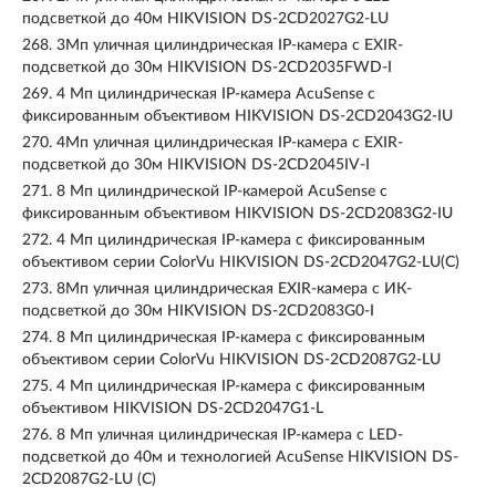
подсветкой до 40м HIKVISION DS-2CD2027G2-LU
268.
3Мп уличная цилиндрическая IP-камера с EXIR-
подсветкой до 30м HIKVISION DS-2CD2035FWD-I
269.
4 Мп цилиндрическая IP-камера AcuSense с
фиксированным объективом HIKVISION DS-2CD2043G2-IU
270.
4Мп уличная цилиндрическая IP-камера с EXIR-
подсветкой до 30м HIKVISION DS-2CD2045IV-I
271.
8 Мп цилиндрической IP-камерой AcuSense с
фиксированным объективом HIKVISION DS-2CD2083G2-IU
272.
4 Мп цилиндрическая IP-камера с фиксированным
объективом серии ColorVu HIKVISION DS-2CD2047G2-LU(C)
273.
8Мп уличная цилиндрическая EXIR-камера с ИК-
подсветкой до 30м HIKVISION DS-2CD2083G0-I
274.
8 Мп цилиндрическая IP-камера с фиксированным
объективом серии ColorVu HIKVISION DS-2CD2087G2-LU
275.
4 Мп цилиндрическая IP-камера с фиксированным
объективом HIKVISION DS-2CD2047G1-L
276.
8 Мп уличная цилиндрическая IP-камера с LED-
подсветкой до 40м и технологией AcuSense HIKVISION DS-
2CD2087G2-LU (C)