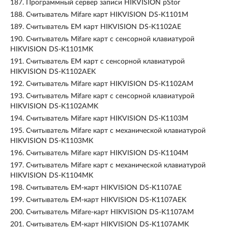
187.
Программный сервер записи HIKVISION pStor
188.
Считыватель Mifare карт HIKVISION DS-K1101M
189.
Считыватель EM карт HIKVISION DS-K1102AE
190.
Считыватель Mifare карт с сенсорной клавиатурой
HIKVISION DS-K1101MK
191.
Считыватель EM карт с сенсорной клавиатурой
HIKVISION DS-K1102AEK
192.
Считыватель Mifare карт HIKVISION DS-K1102AM
193.
Считыватель Mifare карт с сенсорной клавиатурой
HIKVISION DS-K1102AMK
194.
Считыватель Mifare карт HIKVISION DS-K1103M
195.
Считыватель Mifare карт с механической клавиатурой
HIKVISION DS-K1103MK
196.
Считыватель Mifare карт HIKVISION DS-K1104M
197.
Считыватель Mifare карт с механической клавиатурой
HIKVISION DS-K1104MK
198.
Считыватель EM-карт HIKVISION DS-K1107AE
199.
Считыватель EM-карт HIKVISION DS-K1107AEK
200.
Считыватель Mifare-карт HIKVISION DS-K1107AM
201.
Считыватель EM-карт HIKVISION DS-K1107AMK