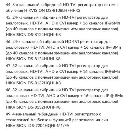
44.
8-х канальный гибридный HD-TVI регистратор системы
обучения HIKVISION DS-8108LHFHI-K2
45.
24-канальный гибридный HD-TVI регистратор для
аналоговых, HD-TVI, AHD и CVI камер + 16 каналов IP@6Мп
(до 40 каналов с полным замещением аналоговых каналов)
HIKVISION DS-8124HQHI-K8
46.
24-х канальный гибридный HD-TVI регистратор для
аналоговых/ HD-TVI, AHD и CVI камер + 16 каналов IP@8Мп
(до 40 каналов с полным замещением аналоговых каналов)
HIKVISION DS-8124HUHI-K8
47.
32-канальный гибридный HD-TVI регистратор для
аналоговых, HD-TVI, AHD и CVI камер + 16 каналов IP@6Мп
(до 48 каналов с полным замещением аналоговых каналов)
HIKVISION DS-8132HQHI-K8
48.
32-канальный гибридный HD-TVI регистратор для
аналоговых/ HD-TVI, AHD и CVI камер + 16 каналов IP @ 8Мп
(до 48 каналов с полным замещением аналоговых каналов)
HIKVISION DS-8132HUHI-K8
49.
4-канальный гибридный HD-TVI регистратор с
технологией AcuSense и функцией распознавания лиц
HIKVISION iDS-7204HQHI-M1/FA