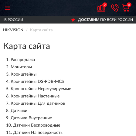
0
0
ДОСТАВИМ
ПО ВСЕЙ РОССИИ
HIKVISION
Карта сайта
Карта сайта
1.
Распродажа
2.
Мониторы
3.
Кронштейны
4.
Кронштейны DS-PDB-MCS
5.
Кронштейны Нерегулируемые
6.
Кронштейны Настенные
7.
Кронштейны Для датчиков
8.
Датчики
9.
Датчики Внутренние
10.
Датчики Беспроводные
11.
Датчики На поверхность