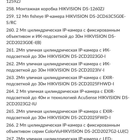
1259ZJ
258.
Монтажная коробка HIKVISION DS-1260ZJ
259.
12 Мп fisheye IP-камера HIKVISION DS-2CD63C5G0E-
S/RC
260.
2 Мп цилиндрическая IP-камера с фиксированным
объективом и ИК-подсветкой до 30м HIKVISION DS-
2CD2023G0E-I(B)
261.
2Мп уличная цилиндрическая IP-камера с ИК-
подсветкой до 30м HIKVISION DS-2CD2023G0-I
262.
2Мп уличная цилиндрическая IP-камера с ИК-
подсветкой до 30м HIKVISION DS-2CD2023IV-I
263.
2Мп уличная цилиндрическая IP-камера с EXIR-
подсветкой до 30м HIKVISION DS-2CD2025FHWD-I
264.
2 Мп уличная цилиндрическая IP-камера с EXIR-
подсветкой до 40м и технологией AcuSense HIKVISION DS-
2CD2023G2-IU
265.
2Мп уличная цилиндрическая IP-камера с EXIR-
подсветкой до 30м HIKVISION DS-2CD2025FWD-I
266.
2 Мп цилиндрическая IP-камера с фиксированным
объективом серии ColorVuHIKVISION DS-2CD2027G2-LU(C)
267.
2Мп уличная цилиндрическая IP-камера с LED-