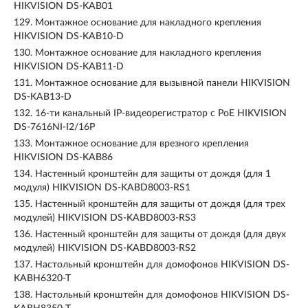
HIKVISION DS-KAB01
129.
Монтажное основание для накладного крепления
HIKVISION DS-KAB10-D
130.
Монтажное основание для накладного крепления
HIKVISION DS-KAB11-D
131.
Монтажное основание для вызывной панели HIKVISION
DS-KAB13-D
132.
16-ти канальный IP-видеорегистратор c PoE HIKVISION
DS-7616NI-I2/16P
133.
Монтажное основание для врезного крепления
HIKVISION DS-KAB86
134.
Настенный кронштейн для защиты от дождя (для 1
модуля) HIKVISION DS-KABD8003-RS1
135.
Настенный кронштейн для защиты от дождя (для трех
модулей) HIKVISION DS-KABD8003-RS3
136.
Настенный кронштейн для защиты от дождя (для двух
модулей) HIKVISION DS-KABD8003-RS2
137.
Настольный кронштейн для домофонов HIKVISION DS-
KABH6320-T
138.
Настольный кронштейн для домофонов HIKVISION DS-