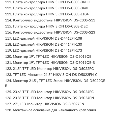
111.
Плата контроллера HIKVISION DS-C30S-04HO
112.
Плата контроллера HIKVISION DS-C30S-04VI
113.
Плата контроллера HIKVISION DS-C30S-L104
114.
Контроллер видеостены HIKVISION DS-C30S-S11
115.
Плата контроллера HIKVISION DS-C30S-DEC
116.
Контроллер видеостены HIKVISION DS-C30S-S23
117.
LED-дисплей HIKVISION DS-D4412FI-108
118.
LED-дисплей HIKVISION DS-D4414FI-130
119.
LED-дисплей HIKVISION DS-D4418FI-173
120.
Монитор 19", TFT-LED HIKVISION DS-D5019QE
121.
Монитор 19", TFT-LED HIKVISION DS-D5019QE-B
122.
21.5", TFT-LED Монитор HIKVISION DS-D5022FC
123.
TFT-LED Монитор 21.5'' HIKVISION DS-D5022FN-C
124.
Монитор 21.5'', TFT-LED Экран HIKVISION DS-D5022QE-
B
125.
23.6", TFT-LED Монитор HIKVISION DS-D5024FC
126.
23.8", TFT-LED Монитор HIKVISION DS-D5024FN
127.
27", LED Монитор HIKVISION DS-D5027FN
128.
Монтажное основание для накладного крепления