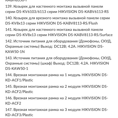
KABH8350-T
139.
Козырек для настенного монтажа вызывной панели
серии DS-KV6103/6113 серии HIKVISION DS-KABV6113-RS
140.
Козырек для врезного монтажа вызывной панели серии
DS-KV8x13 серии HIKVISION DS-KABV8113-RS/Flush
141.
Козырек для настенного монтажа вызывной панели
серии DS-KV8x13 серии HIKVISION DS-KABV8113-RS/Surface
142.
Источник питания для оборудования (Домофоны, СКУД,
Охранные системы) Выход: DC12В; 4.2A. HIKVISION DS-
KAW50-1N
143.
Источник питания для оборудования (Домофоны, СКУД,
Охранные системы) (шкаф) Выход: DC12В; 4.2A. HIKVISION
DS-KAW50-1
144.
Врезная монтажная рамка на 1 модуль HIKVISION DS-
KD-ACF1/Plastic
145.
Врезная монтажная рамка на 2 модуля HIKVISION DS-
KD-ACF2/Plastic
146.
Врезная монтажная рамка на 2 модуля HIKVISION DS-
KD-ACF2
147.
Врезная монтажная рамка на 3 модуля HIKVISION DS-
KD-ACF3/Plastic