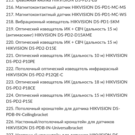
215.
Тревожная кнопка HIKVISION DS-PD1-EB
216.
Магнитоконтактный датчик HIKVISION DS-PD1-MC-MS
217.
Магнитоконтактный датчик HIKVISION DS-PD1-MC-WS
218.
Вибрационный извещатель HIKVISION DS-PD1-SKM
219.
Оптический извещатель ИК + СВЧ (дальность 15 м)
(антимаскинг) HIKVISION DS-PD2-D15AME
220.
Оптический извещатель ИК + СВЧ (дальность 15 м)
HIKVISION DS-PD2-D15E
221.
Оптический извещатель ИК (дальность 10 м) HIKVISION
DS-PD2-P10PE
222.
Потолочный оптический извещатель инфракрасный
HIKVISION DS-PD2-P12QE-C
223.
Оптический извещатель ИК (дальность 18 м) HIKVISION
DS-PD2-P18CE
224.
Оптический извещатель ИК (дальность 15 м) HIKVISION
DS-PD2-P15E
225.
Потолочный кронштейн для датчика HIKVISION DS-
PDB-IN-Ceilingbracket
226.
Настенный/потолочный кронштейн для датчиков
HIKVISION DS-PDB-IN-Universalbracket