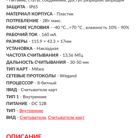
- Питание, статус соединения, доступ разрешен/запрещен
ЗАЩИТА
- IP65
МАТЕРИАЛ КОРПУСА
- Пластик
ПОТРЕБЛЕНИЕ
- 2Вт макс.
РАБОЧИЕ УСЛОВИЯ
- -40 °C…+70 °C , влажность 10% - 90%
РАБОЧИЙ ТОК
- 160 мА
РАЗМЕРЫ
- 115.9 × 43.3 × 17мм
УСТАНОВКА
- Накладная
ЧАСТОТА СЧИТЫВАНИЯ
- 13,56 МГц
ДАЛЬНОСТЬ СЧИТЫВАНИЯ
- 30-50 мм
ТИП КАРТ
- Mifare
СЕТЕВЫЕ ПРОТОКОЛЫ
- Wiegand
ПРОЦЕССОР
- 8-битный
!ВИД
- Считыватели карт
ТИП 1
- Внутренние
ПИТАНИЕ
- DC 12В
ТИП
-
Внутренние
ВИД
-
Считыватели
Считыватели карт
ОПИСАНИЕ