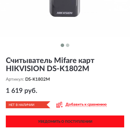
Считыватель Mifare карт
HIKVISION DS-K1802M
Артикул:
DS-K1802M
1 619 руб.
Добавить к сравнению
НЕТ В НАЛИЧИИ
УВЕДОМИТЬ О ПОСТУПЛЕНИИ