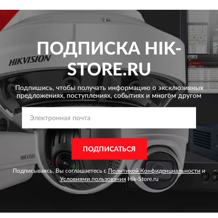
ПОДПИСКА
HIK-
STORE.RU
Подпишись, чтобы получать информацию о эксклюзивных
предложениях,
поступлениях, событиях и многом другом
ПОДПИСАТЬСЯ
Подписываясь, Вы соглашаетесь с
Политикой Конфиденциальности
и
Условиями пользования
Hik-Store.ru