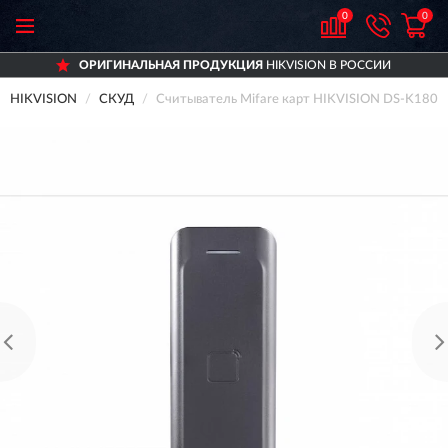
0
0
ОРИГИНАЛЬНАЯ ПРОДУКЦИЯ
HIKVISION В РОССИИ
HIKVISION
СКУД
Считыватель Mifare карт HIKVISION DS-K180