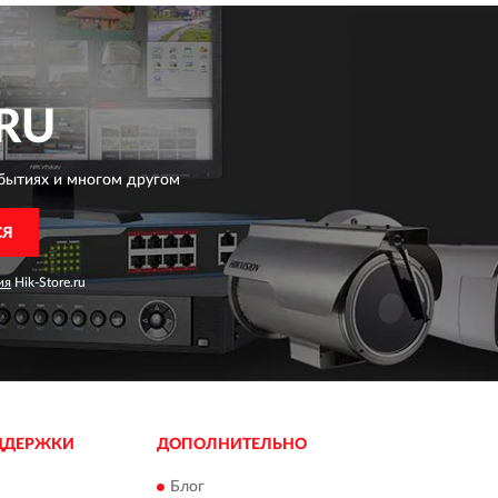
RU
бытиях и многом другом
СЯ
ия
Hik-Store.ru
ДДЕРЖКИ
ДОПОЛНИТЕЛЬНО
Блог