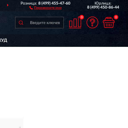
Розница:
8 (499) 455-47-60
Юрлица:
О ВСЕЙ РОССИИ
ПОЛ
8 (499) 450-86-44
Перезвоните мне
0
0
КУД