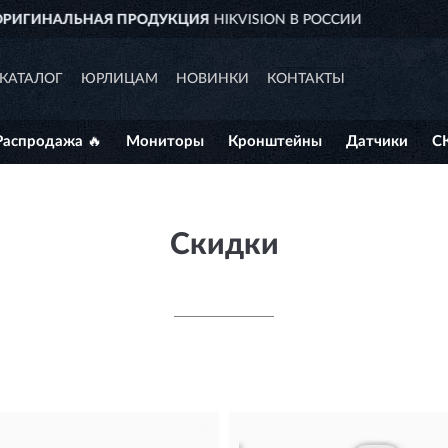
VISION В РОССИИ
ДОСТАВИМ
П
КАТАЛОГ
ЮРЛИЦАМ
НОВИНКИ
КОНТАКТЫ
Распродажа 🔥
Мониторы
Кронштейны
Датчики
С
Скидки