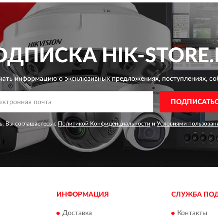
ОДПИСКА
HIK-STORE.
чать информацию о эксклюзивных предложениях,
поступлениях, со
ПОДПИСАТЬ
, Вы соглашаетесь с
Политикой Конфиденциальности
и
Условиями пользован
ИНФОРМАЦИЯ
СЛУЖБА ПО
Доставка
Контакты