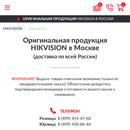
0
0
ОРИГИНАЛЬНАЯ ПРОДУКЦИЯ
HIKVISION В РОССИИ
ДОСТАВИМ
ПО ВСЕЙ РОССИИ
HIKVISION
Контакты
ПОЛНЫЙ
АССОРТИМЕНТ БРЕНДА
Оригинальная продукция
HIKVISION в Москве
(доставка по всей России)
ВНИМАНИЕ!
Выдача товара в магазине возможна только по
предварительному заказу! Обязательно дождитесь
подтверждения менеджера о готовности вашего заказа к
самовывозу.
ТЕЛЕФОН
Розница
:
8 (499) 455-47-60
Юрлица
:
8 (499) 450-86-44