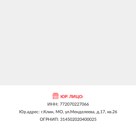
ЮР. ЛИЦО:
ИНН: 772070227066
Юр.адрес: г.Клин, МО, ул.Менделеева, д.17, кв.26
ОГРНИП: 314502020400025