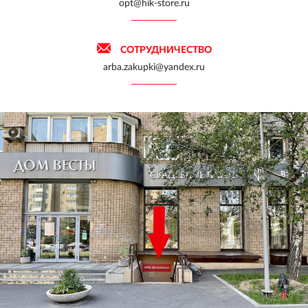
opt@hik-store.ru
СОТРУДНИЧЕСТВО
arba.zakupki@yandex.ru