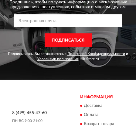
Подпишись, чтобы получать информацию о эксклюзивных
предложениях,
поступлениях, событиях и многом другом
ПОДПИСАТЬСЯ
Подписываясь, Вы соглашаетесь с
Политикой Конфиденциальности
и
Условиями пользования
Hik-Store.ru
ИНФОРМАЦИЯ
Доставка
8 (499) 455-47-60
Оплата
ПН-ВС 9:00-21:00
Возврат товара