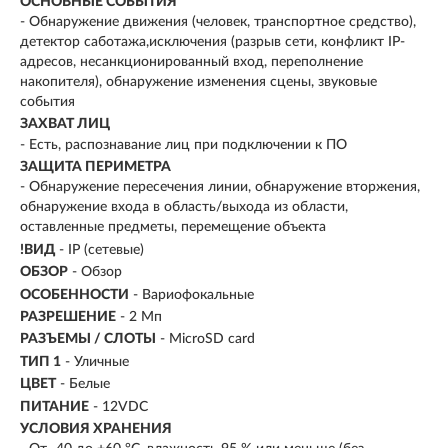
ОСНОВНЫЕ СОБЫТИЯ
- Обнаружение движения (человек, транспортное средство),
детектор саботажа,исключения (разрыв сети, конфликт IP-
адресов, несанкционированный вход, переполнение
накопителя), обнаружение изменения сцены, звуковые
события
ЗАХВАТ ЛИЦ
- Есть, распознавание лиц при подключении к ПО
ЗАЩИТА ПЕРИМЕТРА
- Обнаружение пересечения линии, обнаружение вторжения,
обнаружение входа в область/выхода из области,
оставленные предметы, перемещение объекта
!ВИД
- IP (сетевые)
ОБЗОР
- Обзор
ОСОБЕННОСТИ
- Вариофокальные
РАЗРЕШЕНИЕ
- 2 Мп
РАЗЪЕМЫ / СЛОТЫ
- MicroSD card
ТИП 1
- Уличные
ЦВЕТ
- Белые
ПИТАНИЕ
- 12VDC
УСЛОВИЯ ХРАНЕНИЯ