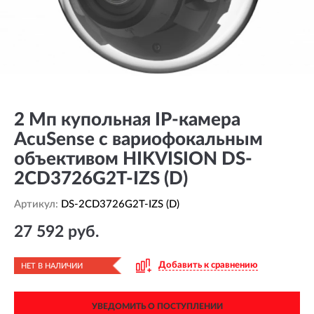
2 Мп купольная IP-камера
AcuSense с вариофокальным
объективом HIKVISION DS-
2CD3726G2T-IZS (D)
Артикул:
DS-2CD3726G2T-IZS (D)
27 592 руб.
Добавить к сравнению
НЕТ В НАЛИЧИИ
УВЕДОМИТЬ О ПОСТУПЛЕНИИ