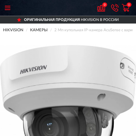
0
0
ОРИГИНАЛЬНАЯ ПРОДУКЦИЯ
HIKVISION В РОССИИ
HIKVISION
КАМЕРЫ
2 Мп купольная IP-камера AcuSense с вар