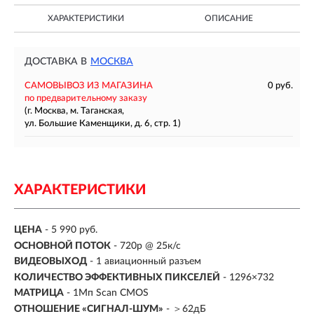
ХАРАКТЕРИСТИКИ
ОПИСАНИЕ
ДОСТАВКА В
МОСКВА
САМОВЫВОЗ ИЗ МАГАЗИНА
0 руб.
по предварительному заказу
(г. Москва, м. Таганская,
ул. Большие Каменщики, д. 6, стр. 1)
ХАРАКТЕРИСТИКИ
ЦЕНА
- 5 990 руб.
ОСНОВНОЙ ПОТОК
- 720p @ 25к/с
ВИДЕОВЫХОД
- 1 авиационный разъем
КОЛИЧЕСТВО ЭФФЕКТИВНЫХ ПИКСЕЛЕЙ
- 1296×732
МАТРИЦА
- 1Мп Scan CMOS
ОТНОШЕНИЕ «СИГНАЛ-ШУМ»
- ＞62дБ