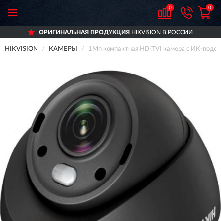
0
0
ОРИГИНАЛЬНАЯ ПРОДУКЦИЯ
HIKVISION В РОССИИ
HIKVISION
КАМЕРЫ
1Мп компактная HD-TVI камера с ИК-подсв