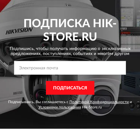
ПОДПИСКА
HIK-
STORE.RU
Подпишись, чтобы получать информацию о эксклюзивных
предложениях,
поступлениях, событиях и многом другом
ПОДПИСАТЬСЯ
Подписываясь, Вы соглашаетесь с
Политикой Конфиденциальности
и
Условиями пользования
Hik-Store.ru