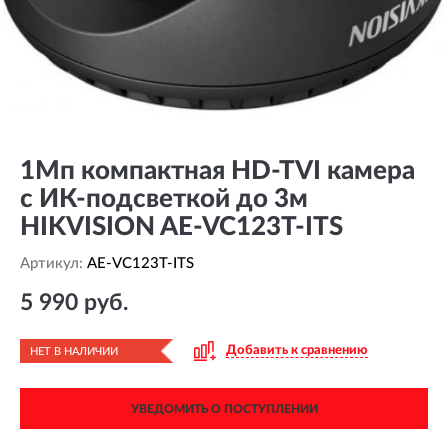
1Мп компактная HD-TVI камера
с ИК-подсветкой до 3м
HIKVISION AE-VC123T-ITS
Артикул:
AE-VC123T-ITS
5 990 руб.
Добавить к сравнению
НЕТ В НАЛИЧИИ
УВЕДОМИТЬ О ПОСТУПЛЕНИИ