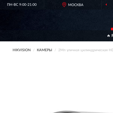
ПН-ВС 9:00-21:00
МОСКВА
🔥 
HIKVISION
КАМЕРЫ
2Мп уличная цилиндрическая H