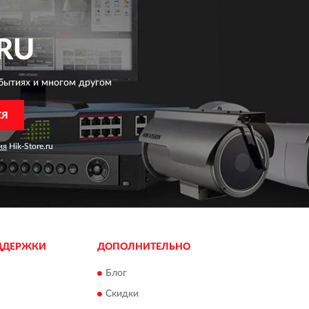
RU
бытиях и многом другом
СЯ
ия
Hik-Store.ru
ДДЕРЖКИ
ДОПОЛНИТЕЛЬНО
Блог
Скидки