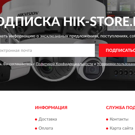
ОДПИСКА
HIK-STORE.
чать информацию о эксклюзивных предложениях,
поступлениях, со
ПОДПИСАТЬ
, Вы соглашаетесь с
Политикой Конфиденциальности
и
Условиями пользован
ИНФОРМАЦИЯ
СЛУЖБА ПО
Доставка
Контакты
Оплата
Карта сайта