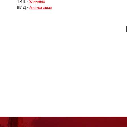
ТИП
-
Уличные
ВИД
-
Аналоговые