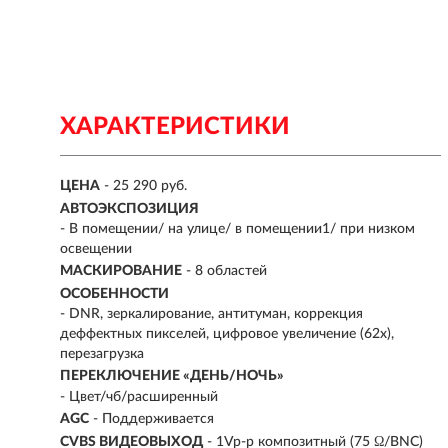
ХАРАКТЕРИСТИКИ
ЦЕНА
- 25 290 руб.
АВТОЭКСПОЗИЦИЯ
- В помещении/ на улице/ в помещении1/ при низком
освещении
МАСКИРОВАНИЕ
- 8 областей
ОСОБЕННОСТИ
- DNR, зеркалирование, антитуман, коррекция
деффектных пикселей, цифровое увеличение (62х),
перезагрузка
ПЕРЕКЛЮЧЕНИЕ «ДЕНЬ/НОЧЬ»
- Цвет/чб/расширенный
AGC
- Поддерживается
CVBS ВИДЕОВЫХОД
- 1Vp-p композитный (75 Ω/BNC)