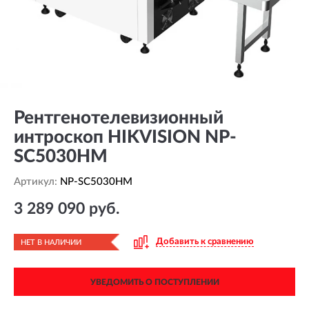
Рентгенотелевизионный
интроскоп HIKVISION NP-
SC5030HM
Артикул:
NP-SC5030HM
3 289 090 руб.
Добавить к сравнению
НЕТ В НАЛИЧИИ
УВЕДОМИТЬ О ПОСТУПЛЕНИИ