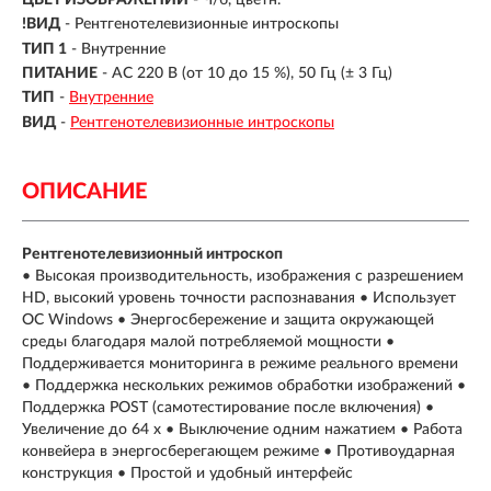
!ВИД
- Рентгенотелевизионные интроскопы
ТИП 1
- Внутренние
ПИТАНИЕ
- AC 220 В (от 10 до 15 %), 50 Гц (± 3 Гц)
ТИП
-
Внутренние
ВИД
-
Рентгенотелевизионные интроскопы
ОПИСАНИЕ
Рентгенотелевизионный интроскоп
• Высокая производительность, изображения с разрешением
HD, высокий уровень точности распознавания • Использует
ОС Windows • Энергосбережение и защита окружающей
среды благодаря малой потребляемой мощности •
Поддерживается мониторинга в режиме реального времени
• Поддержка нескольких режимов обработки изображений •
Поддержка POST (самотестирование после включения) •
Увеличение до 64 x • Выключение одним нажатием • Работа
конвейера в энергосберегающем режиме • Противоударная
конструкция • Простой и удобный интерфейс