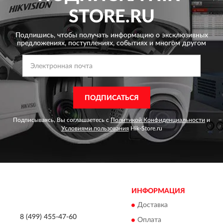
STORE.RU
Подпишись, чтобы получать информацию о эксклюзивных
предложениях,
поступлениях, событиях и многом другом
ПОДПИСАТЬСЯ
Подписываясь, Вы соглашаетесь с
Политикой Конфиденциальности
и
Условиями пользования
Hik-Store.ru
ИНФОРМАЦИЯ
Доставка
8 (499) 455-47-60
Оплата