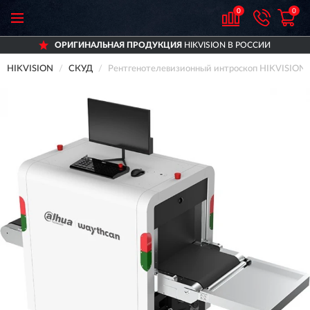
0
0
ОРИГИНАЛЬНАЯ ПРОДУКЦИЯ
HIKVISION В РОССИИ
HIKVISION
СКУД
Рентгенотелевизионный интроскоп HIKVISIO