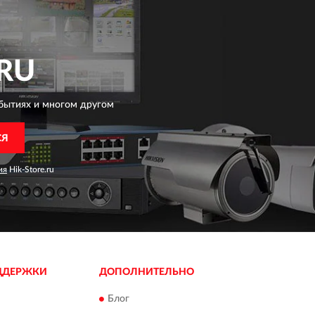
RU
бытиях и многом другом
СЯ
ия
Hik-Store.ru
ДДЕРЖКИ
ДОПОЛНИТЕЛЬНО
Блог