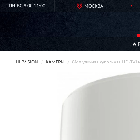
ПН-ВС 9:00-21:00
МОСКВА
ОРИГИНАЛЬНАЯ П
🔥 
HIKVISION
КАМЕРЫ
8Мп уличная купольная HD-TVI 