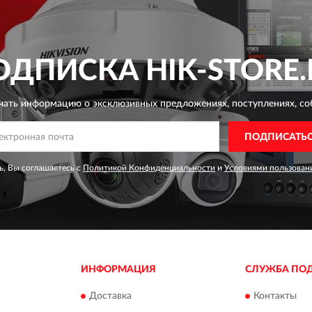
ОДПИСКА
HIK-STORE.
чать информацию о эксклюзивных предложениях,
поступлениях, со
ПОДПИСАТЬ
, Вы соглашаетесь с
Политикой Конфиденциальности
и
Условиями пользован
ИНФОРМАЦИЯ
СЛУЖБА ПО
Доставка
Контакты