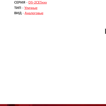
СЕРИЯ
-
DS-2CE5ххх
ТИП
-
Уличные
ВИД
-
Аналоговые