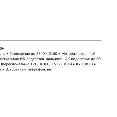
60м
овка • Разрешение до 3840 × 2160 • Моторизированный
лектуальная ИК-подсветка, дальность ИК-подсветки: до 60
переключаемые TVI / AHD / CVI / CVBS) • IP67, IK10 •
т • Встроенный микрофон: нет