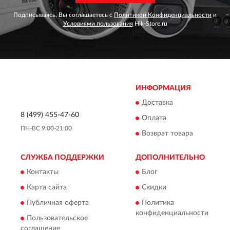
Подписываясь, Вы соглашаетесь с
Политикой Конфиденциальности
и
Условиями пользования
Hik-Store.ru
ИНФОРМАЦИЯ
Доставка
8 (499) 455-47-60
Оплата
ПН-ВС 9:00-21:00
Возврат товара
СЛУЖБА ПОДДЕРЖКИ
ДОПОЛНИТЕЛЬНО
Контакты
Блог
Карта сайта
Скидки
Публичная оферта
Политика
конфиденциальности
Пользовательское
соглашение