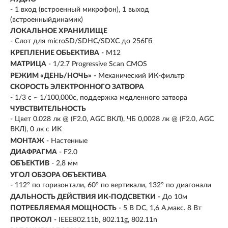
- 1 вход (встроенный микрофон), 1 выход
(встроенныйдинамик)
ЛОКАЛЬНОЕ ХРАНИЛИЩЕ
- Слот для microSD/SDHC/SDXC до 256Гб
КРЕПЛЕНИЕ ОБЬЕКТИВА
- M12
МАТРИЦА
- 1/2.7 Progressive Scan CMOS
РЕЖИМ «ДЕНЬ/НОЧЬ»
- Механический ИК-фильтр
СКОРОСТЬ ЭЛЕКТРОННОГО ЗАТВОРА
- 1/3 с ~ 1/100,000с, поддержка медленного затвора
ЧУВСТВИТЕЛЬНОСТЬ
- Цвет 0.028 лк @ (F2.0, AGC ВКЛ), ЧБ 0,0028 лк @ (F2.0, AGC
ВКЛ), 0 лк с ИК
МОНТАЖ
- Настенные
ДИАФРАГМА
- F2.0
ОБЪЕКТИВ
- 2,8 мм
УГОЛ ОБЗОРА ОБЪЕКТИВА
- 112° по горизонтали, 60° по вертикали, 132° по диагонали
ДАЛЬНОСТЬ ДЕЙСТВИЯ ИК-ПОДСВЕТКИ
- До 10м
ПОТРЕБЛЯЕМАЯ МОЩНОСТЬ
- 5 В DC, 1,6 А,макс. 8 Вт
ПРОТОКОЛ
- IEEE802.11b, 802.11g, 802.11n