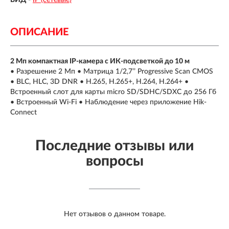
ОПИСАНИЕ
2 Мп компактная IP-камера с ИК-подсветкой до 10 м
• Разрешение 2 Мп • Матрица 1/2,7’’ Progressive Scan CMOS
• BLC, HLC, 3D DNR • H.265, H.265+, H.264, H.264+ •
Встроенный слот для карты micro SD/SDHC/SDXC до 256 Гб
• Встроенный Wi-Fi • Наблюдение через приложение Hik-
Connect
Последние отзывы или
вопросы
Нет отзывов о данном товаре.