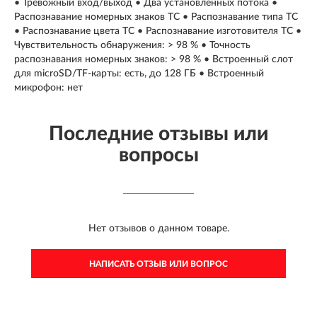
• Тревожный вход/выход • Два установленных потока •
Распознавание номерных знаков ТС • Распознавание типа ТС
• Распознавание цвета ТС • Распознавание изготовителя ТС •
Чувствительность обнаружения: > 98 % • Точность
распознавания номерных знаков: > 98 % • Встроенный слот
для microSD/TF-карты: есть, до 128 ГБ • Встроенный
микрофон: нет
Последние отзывы или
вопросы
Нет отзывов о данном товаре.
НАПИСАТЬ ОТЗЫВ ИЛИ ВОПРОС