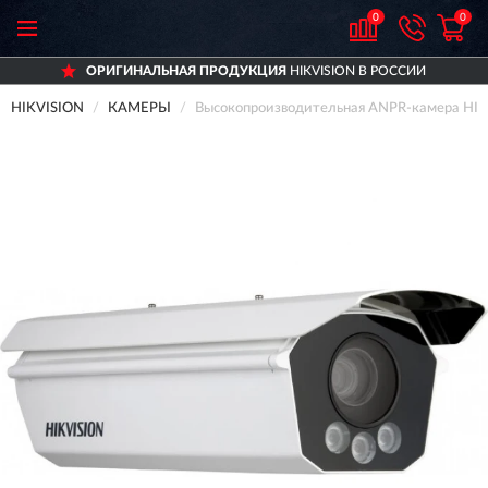
0
0
ОРИГИНАЛЬНАЯ ПРОДУКЦИЯ
HIKVISION В РОССИИ
HIKVISION
КАМЕРЫ
Высокопроизводительная ANPR-камера HIK