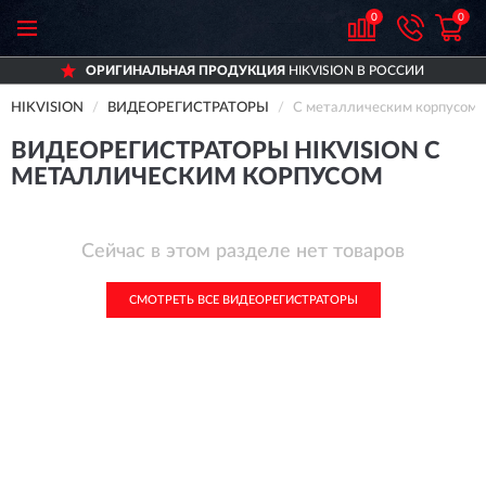
0
0
ОРИГИНАЛЬНАЯ ПРОДУКЦИЯ
HIKVISION В РОССИИ
HIKVISION
ВИДЕОРЕГИСТРАТОРЫ
С металлическим корпусом
ВИДЕОРЕГИСТРАТОРЫ HIKVISION С
МЕТАЛЛИЧЕСКИМ КОРПУСОМ
Сейчас в этом разделе нет товаров
СМОТРЕТЬ ВСЕ ВИДЕОРЕГИСТРАТОРЫ