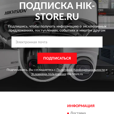
ПОДПИСКА
HIK-
STORE.RU
Подпишись, чтобы получать информацию о эксклюзивных
предложениях,
поступлениях, событиях и многом другом
ПОДПИСАТЬСЯ
Подписываясь, Вы соглашаетесь с
Политикой Конфиденциальности
и
Условиями пользования
Hik-Store.ru
ИНФОРМАЦИЯ
Доставка