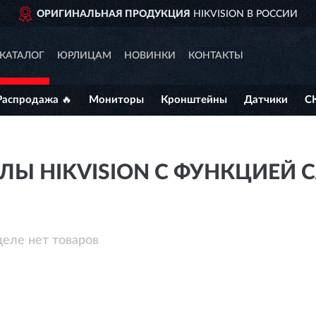
ОРИГИНАЛЬНАЯ ПРОДУКЦИЯ
HIKVISION В РОССИИ
КАТАЛОГ
ЮРЛИЦАМ
НОВИНКИ
КОНТАКТЫ
Распродажа 🔥
Мониторы
Кронштейны
Датчики
С
ЛЫ HIKVISION С ФУНКЦИЕЙ
деле нет товаров