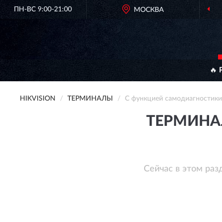
ПН-ВС 9:00-21:00
МОСКВА
🔥 
HIKVISION
ТЕРМИНАЛЫ
С функцией самодиагностики
ТЕРМИНА
Сейчас в этом раз