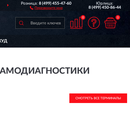
Розница:
8 (499) 455-47-60
Юрлица:
ДОСТАВИМ
ПО ВСЕЙ РОССИИ
8 (499) 450-86-44
Перезвоните мне
0
0
КУД
 САМОДИАГНОСТИКИ
СМОТРЕТЬ ВСЕ ТЕРМИНАЛЫ