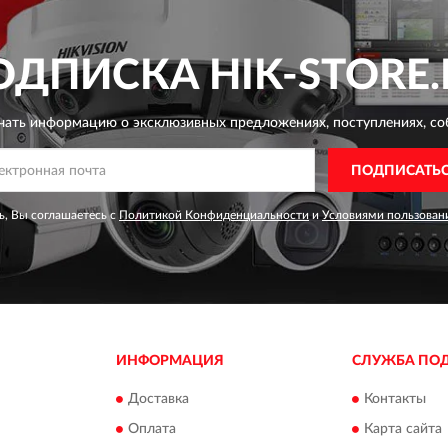
ОДПИСКА
HIK-STORE.
чать информацию о эксклюзивных предложениях,
поступлениях, со
ПОДПИСАТЬ
, Вы соглашаетесь с
Политикой Конфиденциальности
и
Условиями пользован
ИНФОРМАЦИЯ
СЛУЖБА ПО
Доставка
Контакты
Оплата
Карта сайта