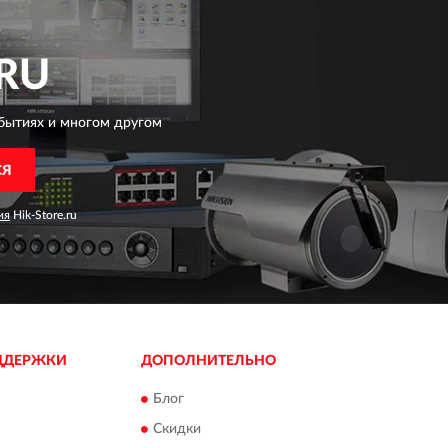
RU
бытиях и многом другом
СЯ
ия
Hik-Store.ru
ДДЕРЖКИ
ДОПОЛНИТЕЛЬНО
Блог
Скидки