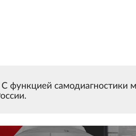
 функцией самодиагностики м
России.