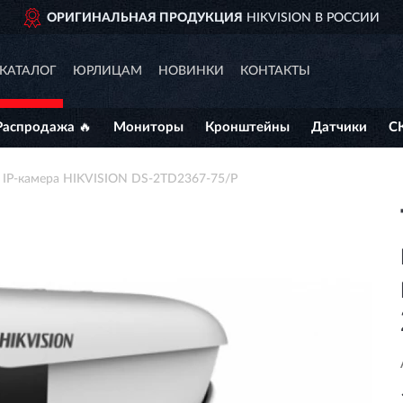
АЛЬНАЯ ПРОДУКЦИЯ
HIKVISION В РОССИИ
КАТАЛОГ
ЮРЛИЦАМ
НОВИНКИ
КОНТАКТЫ
Распродажа 🔥
Мониторы
Кронштейны
Датчики
С
 IP-камера HIKVISION DS-2TD2367-75/P