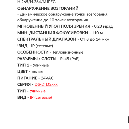
H.265/H.264/MJPEG
ОБНАРУЖЕНИЕ ВОЗГОРАНИЙ
- Динамическое обнаружение точки возгорания,
обнаружение до 10 точек возгорания.
МГНОВЕННЫЙ УГОЛ ПОЛЯ ЗРЕНИЯ
- 0.23 мрад
МИН. ДИСТАНЦИЯ ФОКУСИРОВКИ
- 110 м
СПЕКТРАЛЬНЫЙ ДИАПАЗОН
- От 8 до 14 мкм
!ВИД
- IP (сетевые)
ОСОБЕННОСТИ
- Тепловизионные
РАЗЪЕМЫ / СЛОТЫ
- RJ45 (PoE)
ТИП 1
- Уличные
ЦВЕТ
- Белые
ПИТАНИЕ
- 24VAC
СЕРИЯ
-
DS-2TD2ххх
ТИП
-
Уличные
ВИД
-
IP (сетевые)