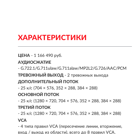
ХАРАКТЕРИСТИКИ
ЦЕНА
- 1 166 490 руб.
АУДИОСЖАТИЕ
- G.722.1/G.711ulaw/G.711alaw/MP2L2/G.726/AAC/PCM
ТРЕВОЖНЫЙ ВЫХОД
- 2 тревожных выхода
ДОПОЛНИТЕЛЬНЫЙ ПОТОК
- 25 к/с (704 × 576, 352 × 288, 384 × 288)
ОСНОВНОЙ ПОТОК
- 25 к/с (1280 × 720, 704 × 576, 352 × 288, 384 × 288)
ТРЕТИЙ ПОТОК
- 25 к/с (1280 × 720, 704 × 576, 352 × 288, 384 × 288)
VCA
- 4 типа правил VCA (пересечение линии, вторжение,
вход / выход из области), всего до 8 правил VCA.