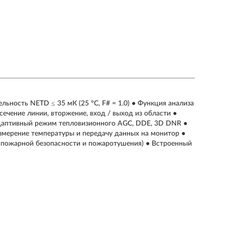
льность NETD ≤ 35 мК (25 °C, F# = 1.0) ● Функция анализа
сечение линии, вторжение, вход / выход из области ●
адаптивный режим тепловизионного AGC, DDE, 3D DNR ●
змерение температуры и передачу данных на монитор ●
я пожарной безопасности и пожаротушения) ● Встроенный