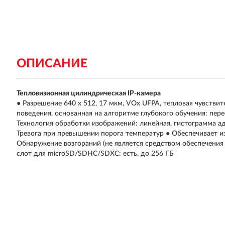
ОПИСАНИЕ
Тепловизионная цилиндрическая IP-камера
● Разрешение 640 x 512, 17 мкм, VOx UFPA, тепловая чувствите
поведения, основанная на алгоритме глубокого обучения: пере
Технология обработки изображений: линейная, гистограмма 
Тревога при превышении порога температур ● Обеспечивает и
Обнаружение возгораний (не является средством обеспечени
слот для microSD/SDHC/SDXC: есть, до 256 ГБ