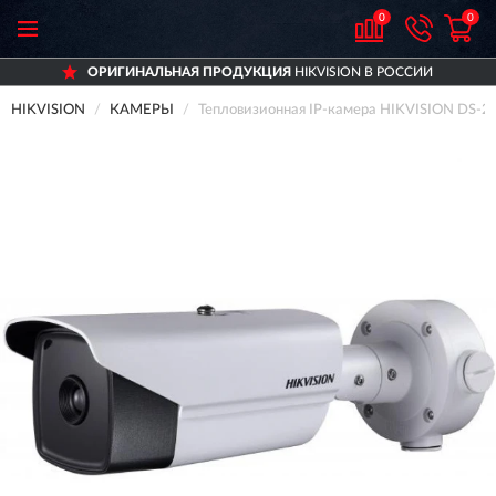
0
0
ОРИГИНАЛЬНАЯ ПРОДУКЦИЯ
HIKVISION В РОССИИ
HIKVISION
КАМЕРЫ
Тепловизионная IP-камера HIKVISION DS-