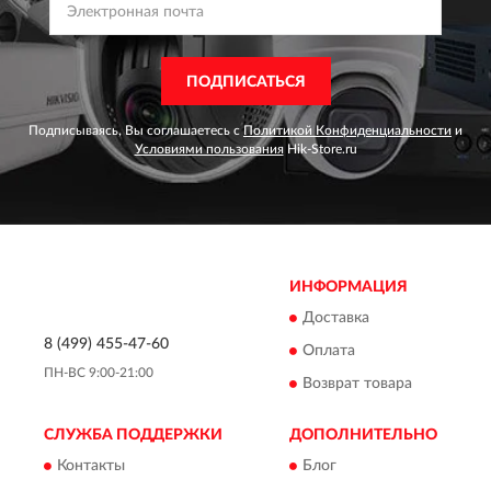
ПОДПИСАТЬСЯ
Подписываясь, Вы соглашаетесь с
Политикой Конфиденциальности
и
Условиями пользования
Hik-Store.ru
ИНФОРМАЦИЯ
Доставка
8 (499) 455-47-60
Оплата
ПН-ВС 9:00-21:00
Возврат товара
СЛУЖБА ПОДДЕРЖКИ
ДОПОЛНИТЕЛЬНО
Контакты
Блог