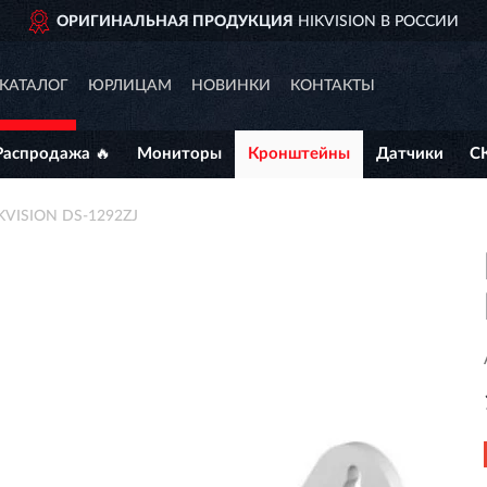
ОРИГИНАЛЬНАЯ ПРОДУКЦИЯ
HIKVISION В РОССИИ
КАТАЛОГ
ЮРЛИЦАМ
НОВИНКИ
КОНТАКТЫ
Распродажа 🔥
Мониторы
Кронштейны
Датчики
С
KVISION DS-1292ZJ