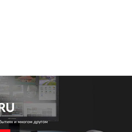
RU
бытиях и многом другом