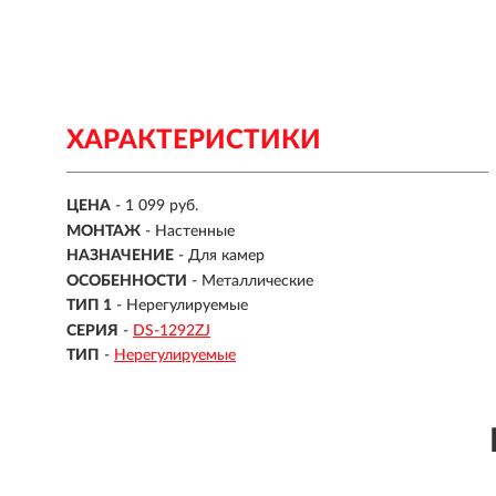
ХАРАКТЕРИСТИКИ
ЦЕНА
- 1 099 руб.
МОНТАЖ
- Настенные
НАЗНАЧЕНИЕ
- Для камер
ОСОБЕННОСТИ
- Металлические
ТИП 1
- Нерегулируемые
СЕРИЯ
-
DS-1292ZJ
ТИП
-
Нерегулируемые