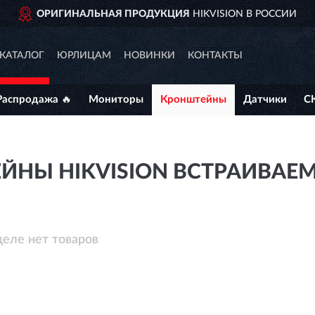
ОРИГИНАЛЬНАЯ ПРОДУКЦИЯ
HIKVISION В РОССИИ
КАТАЛОГ
ЮРЛИЦАМ
НОВИНКИ
КОНТАКТЫ
Распродажа 🔥
Мониторы
Кронштейны
Датчики
С
НЫ HIKVISION ВСТРАИВАЕМ
деле нет товаров