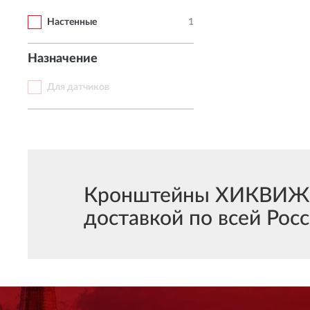
Настенные
1
Назначение
Для датчиков
Кронштейны ХИКВИЖН В
доставкой по всей Росс