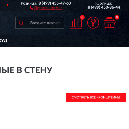
Розница:
8 (499) 455-47-60
Юрлица:
ДОСТАВИМ
ПО ВСЕЙ РОССИИ
8 (499) 450-86-44
Перезвоните мне
0
0
КУД
ЫЕ В СТЕНУ
СМОТРЕТЬ ВСЕ КРОНШТЕЙНЫ