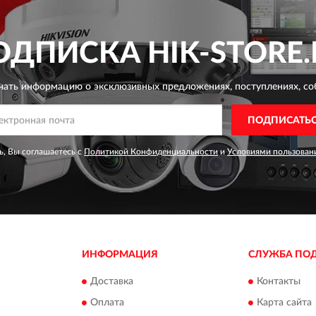
ОДПИСКА
HIK-STORE.
чать информацию о эксклюзивных предложениях,
поступлениях, со
ПОДПИСАТЬ
, Вы соглашаетесь с
Политикой Конфиденциальности
и
Условиями пользован
ИНФОРМАЦИЯ
СЛУЖБА ПО
Доставка
Контакты
Оплата
Карта сайта