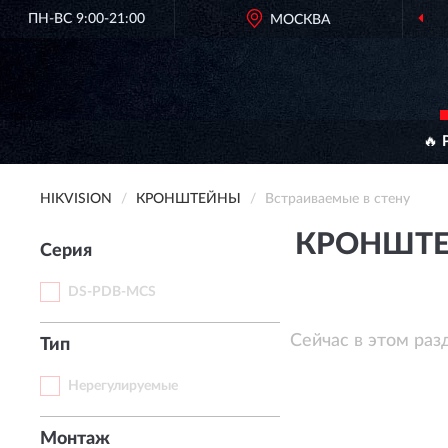
ПН-ВС 9:00-21:00
МОСКВА
🔥 
HIKVISION
КРОНШТЕЙНЫ
Встраиваемые в стену
КРОНШТЕЙ
Серия
DS-PDB-MCS
Сейчас в этом раз
Тип
Нерегулируемые
Монтаж