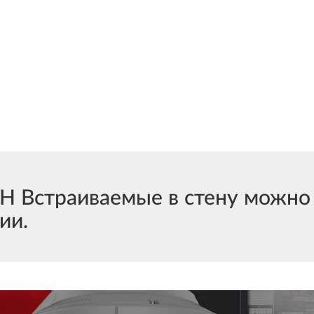
страиваемые в стену можно к
ии.