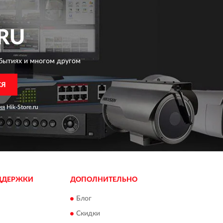
RU
бытиях и многом другом
СЯ
ия
Hik-Store.ru
ДДЕРЖКИ
ДОПОЛНИТЕЛЬНО
Блог
Скидки