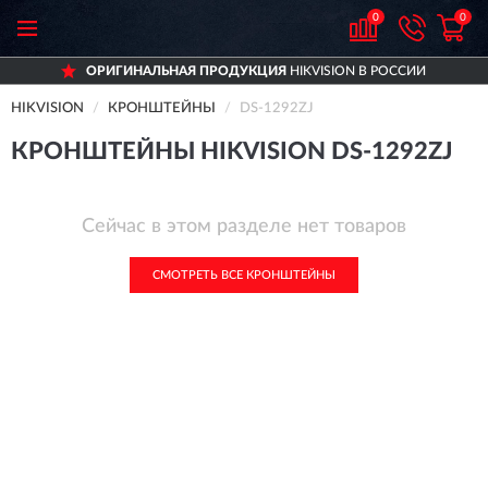
0
0
ОРИГИНАЛЬНАЯ ПРОДУКЦИЯ
HIKVISION В РОССИИ
HIKVISION
КРОНШТЕЙНЫ
DS-1292ZJ
КРОНШТЕЙНЫ HIKVISION DS-1292ZJ
Сейчас в этом разделе нет товаров
СМОТРЕТЬ ВСЕ КРОНШТЕЙНЫ