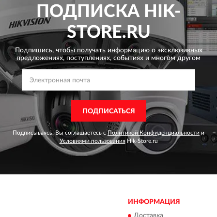
ПОДПИСКА
HIK-
STORE.RU
Подпишись, чтобы получать информацию о эксклюзивных
предложениях,
поступлениях, событиях и многом другом
ПОДПИСАТЬСЯ
Подписываясь, Вы соглашаетесь с
Политикой Конфиденциальности
и
Условиями пользования
Hik-Store.ru
ИНФОРМАЦИЯ
Доставка