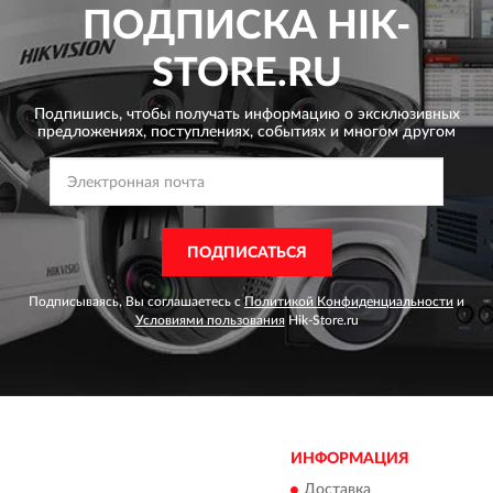
ПОДПИСКА
HIK-
STORE.RU
Подпишись, чтобы получать информацию о эксклюзивных
предложениях,
поступлениях, событиях и многом другом
ПОДПИСАТЬСЯ
Подписываясь, Вы соглашаетесь с
Политикой Конфиденциальности
и
Условиями пользования
Hik-Store.ru
ИНФОРМАЦИЯ
Доставка