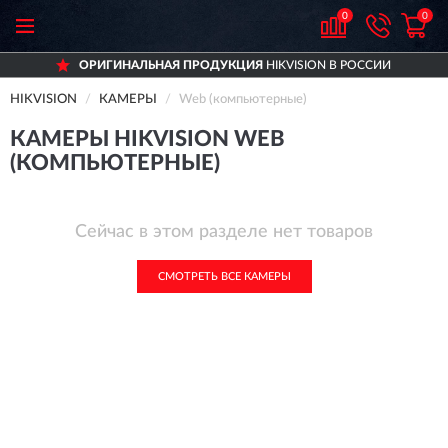
0
0
ОРИГИНАЛЬНАЯ ПРОДУКЦИЯ
HIKVISION В РОССИИ
HIKVISION
КАМЕРЫ
Web (компьютерные)
КАМЕРЫ HIKVISION WEB
(КОМПЬЮТЕРНЫЕ)
Сейчас в этом разделе нет товаров
СМОТРЕТЬ ВСЕ КАМЕРЫ