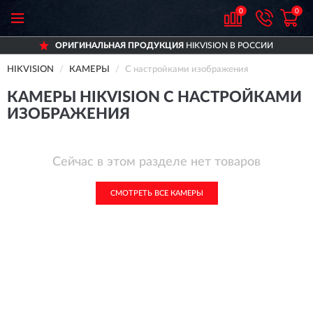
0
0
ОРИГИНАЛЬНАЯ ПРОДУКЦИЯ
HIKVISION В РОССИИ
HIKVISION
КАМЕРЫ
С настройками изображения
КАМЕРЫ HIKVISION С НАСТРОЙКАМИ
ИЗОБРАЖЕНИЯ
Сейчас в этом разделе нет товаров
СМОТРЕТЬ ВСЕ КАМЕРЫ