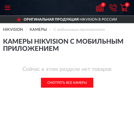
0
0
ОРИГИНАЛЬНАЯ ПРОДУКЦИЯ
HIKVISION В РОССИИ
HIKVISION
КАМЕРЫ
С мобильным приложением
КАМЕРЫ HIKVISION С МОБИЛЬНЫМ
ПРИЛОЖЕНИЕМ
Сейчас в этом разделе нет товаров
СМОТРЕТЬ ВСЕ КАМЕРЫ