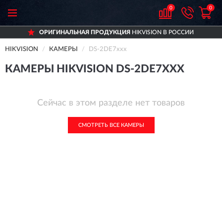
0
0
ОРИГИНАЛЬНАЯ ПРОДУКЦИЯ
HIKVISION В РОССИИ
HIKVISION
КАМЕРЫ
DS-2DE7xxx
КАМЕРЫ HIKVISION DS-2DE7XXX
Сейчас в этом разделе нет товаров
СМОТРЕТЬ ВСЕ КАМЕРЫ