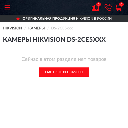
0
0
ОРИГИНАЛЬНАЯ ПРОДУКЦИЯ
HIKVISION В РОССИИ
HIKVISION
КАМЕРЫ
DS-2CE5ххх
КАМЕРЫ HIKVISION DS-2CE5ХХХ
Сейчас в этом разделе нет товаров
СМОТРЕТЬ ВСЕ КАМЕРЫ