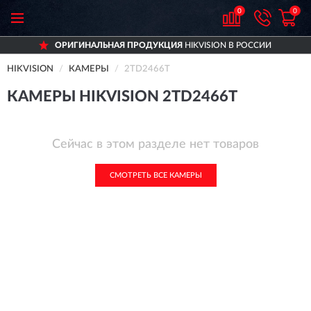
0
0
ОРИГИНАЛЬНАЯ ПРОДУКЦИЯ
HIKVISION В РОССИИ
HIKVISION
КАМЕРЫ
2TD2466T
КАМЕРЫ HIKVISION 2TD2466T
Сейчас в этом разделе нет товаров
СМОТРЕТЬ ВСЕ КАМЕРЫ