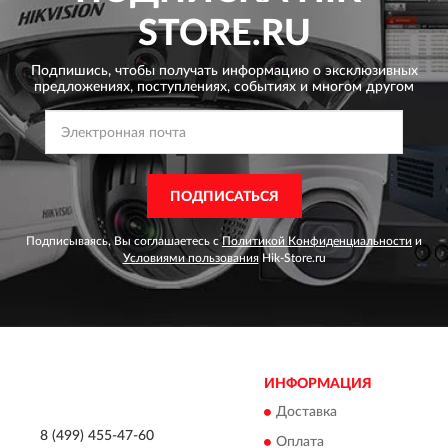
STORE.RU
Подпишись, чтобы получать информацию о эксклюзивных
предложениях,
поступлениях, событиях и многом другом
ПОДПИСАТЬСЯ
Подписываясь, Вы соглашаетесь с
Политикой Конфиденциальности
и
Условиями пользования
Hik-Store.ru
ИНФОРМАЦИЯ
Доставка
8 (499) 455-47-60
Оплата