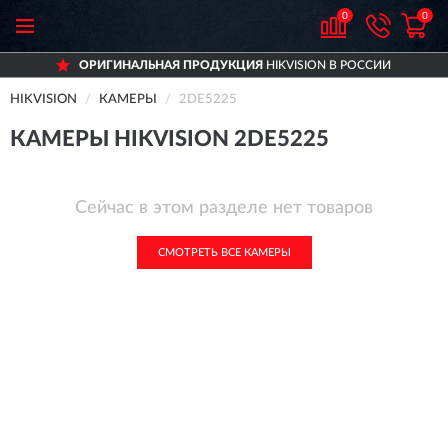
0
0
ОРИГИНАЛЬНАЯ ПРОДУКЦИЯ
HIKVISION В РОССИИ
HIKVISION
КАМЕРЫ
2DE5225
КАМЕРЫ HIKVISION 2DE5225
Сейчас в этом разделе нет товаров
СМОТРЕТЬ ВСЕ КАМЕРЫ