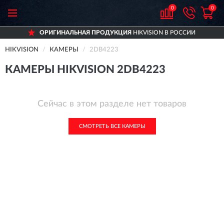
0
0
ОРИГИНАЛЬНАЯ ПРОДУКЦИЯ
HIKVISION В РОССИИ
HIKVISION
КАМЕРЫ
2DB4223
КАМЕРЫ HIKVISION 2DB4223
Сейчас в этом разделе нет товаров
СМОТРЕТЬ ВСЕ КАМЕРЫ