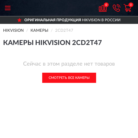
0
0
ОРИГИНАЛЬНАЯ ПРОДУКЦИЯ
HIKVISION В РОССИИ
HIKVISION
КАМЕРЫ
2CD2T47
КАМЕРЫ HIKVISION 2CD2T47
Сейчас в этом разделе нет товаров
СМОТРЕТЬ ВСЕ КАМЕРЫ