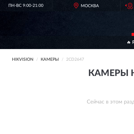
ПН-ВС 9:00-21:00
ОРИГИНАЛЬНАЯ ПРОДУКЦИЯ
МОСКВА
🔥 
HIKVISION
КАМЕРЫ
2CD2647
КАМЕРЫ H
Сейчас в этом раз