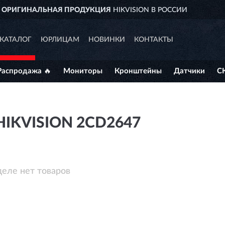
HIKVISION В РОССИИ
ДОСТАВИ
КАТАЛОГ
ЮРЛИЦАМ
НОВИНКИ
КОНТАКТЫ
Распродажа 🔥
Мониторы
Кронштейны
Датчики
С
IKVISION 2CD2647
деле нет товаров