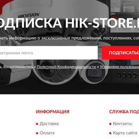
ОДПИСКА
HIK-STORE.
чать информацию о эксклюзивных предложениях,
поступлениях, со
ПОДПИСАТЬ
, Вы соглашаетесь с
Политикой Конфиденциальности
и
Условиями пользован
ИНФОРМАЦИЯ
СЛУЖБА ПО
Доставка
Контакты
Оплата
Карта сайта