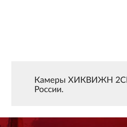
Камеры ХИКВИЖН 2CD26
России.