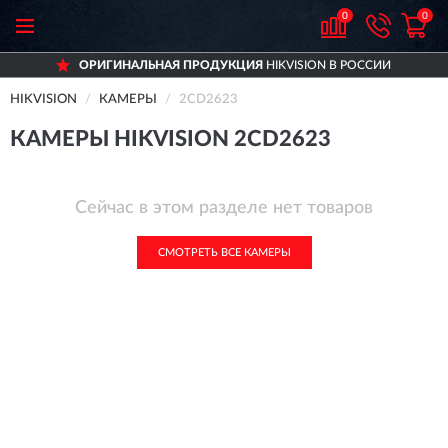
0
0
ОРИГИНАЛЬНАЯ ПРОДУКЦИЯ
HIKVISION В РОССИИ
HIKVISION
КАМЕРЫ
2CD2623
КАМЕРЫ HIKVISION 2CD2623
Сейчас в этом разделе нет товаров
СМОТРЕТЬ ВСЕ КАМЕРЫ