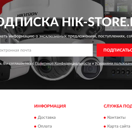
ОДПИСКА
HIK-STORE.
чать информацию о эксклюзивных предложениях,
поступлениях, со
ПОДПИСАТЬ
, Вы соглашаетесь с
Политикой Конфиденциальности
и
Условиями пользован
ИНФОРМАЦИЯ
СЛУЖБА ПО
Доставка
Контакты
Оплата
Карта сайта