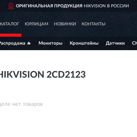
ОРИГИНАЛЬНАЯ ПРОДУКЦИЯ
HIKVISION В РОССИИ
КАТАЛОГ
ЮРЛИЦАМ
НОВИНКИ
КОНТАКТЫ
Распродажа 🔥
Мониторы
Кронштейны
Датчики
С
IKVISION 2CD2123
деле нет товаров