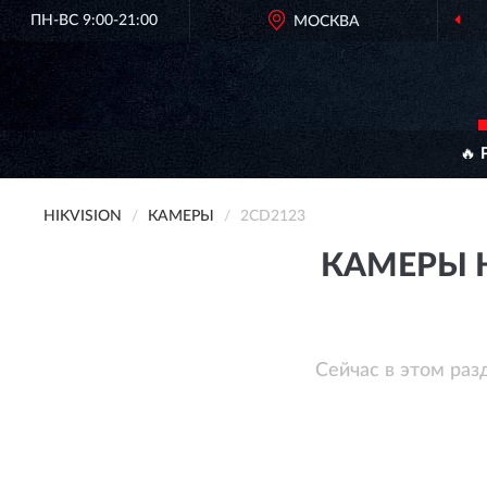
ПН-ВС 9:00-21:00
МОСКВА
🔥 
HIKVISION
КАМЕРЫ
2CD2123
КАМЕРЫ H
Сейчас в этом раз