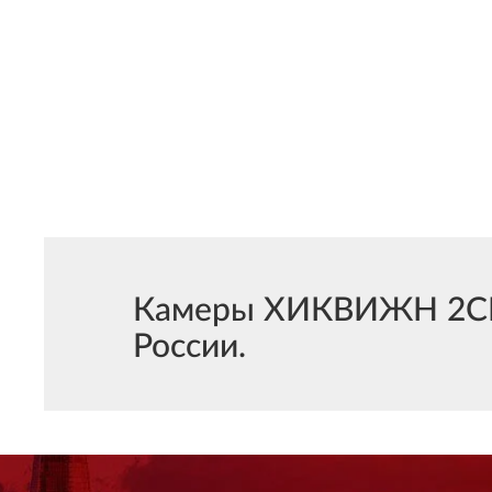
Камеры ХИКВИЖН 2CD21
России.