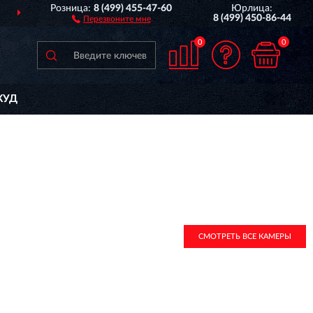
Розница:
8 (499) 455-47-60
Юрлица:
ДОСТАВИМ
ПО ВСЕЙ РОССИИ
8 (499) 450-86-44
Перезвоните мне
0
0
КУД
СМОТРЕТЬ ВСЕ КАМЕРЫ