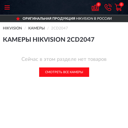
0
0
ОРИГИНАЛЬНАЯ ПРОДУКЦИЯ
HIKVISION В РОССИИ
HIKVISION
КАМЕРЫ
2CD2047
КАМЕРЫ HIKVISION 2CD2047
Сейчас в этом разделе нет товаров
СМОТРЕТЬ ВСЕ КАМЕРЫ