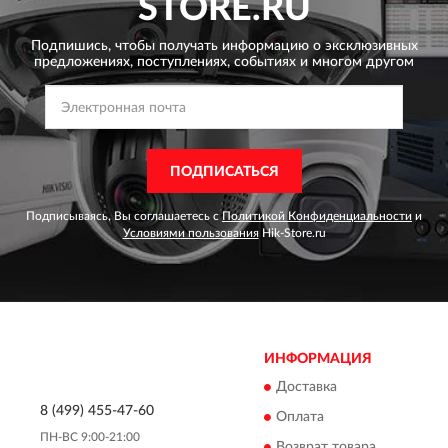
STORE.RU
Подпишись, чтобы получать информацию о эксклюзивных
предложениях,
поступлениях, событиях и многом другом
ПОДПИСАТЬСЯ
Подписываясь, Вы соглашаетесь с
Политикой Конфиденциальности
и
Условиями пользования
Hik-Store.ru
ИНФОРМАЦИЯ
Доставка
8 (499) 455-47-60
Оплата
ПН-ВС 9:00-21:00
Возврат товара