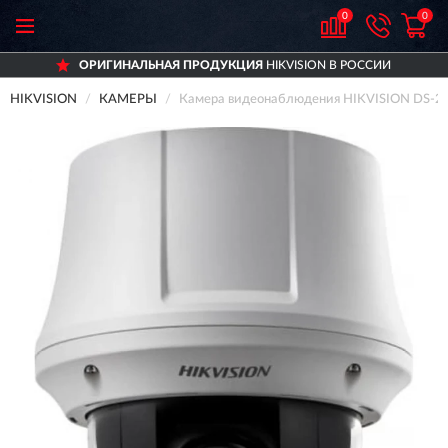
0
0
ОРИГИНАЛЬНАЯ ПРОДУКЦИЯ
HIKVISION В РОССИИ
HIKVISION
КАМЕРЫ
Камера видеонаблюдения HIKVISION DS-