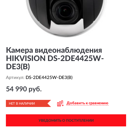
Камера видеонаблюдения
HIKVISION DS-2DE4425W-
DE3(B)
Артикул:
DS-2DE4425W-DE3(B)
54 990 руб.
Добавить к сравнению
НЕТ В НАЛИЧИИ
УВЕДОМИТЬ О ПОСТУПЛЕНИИ