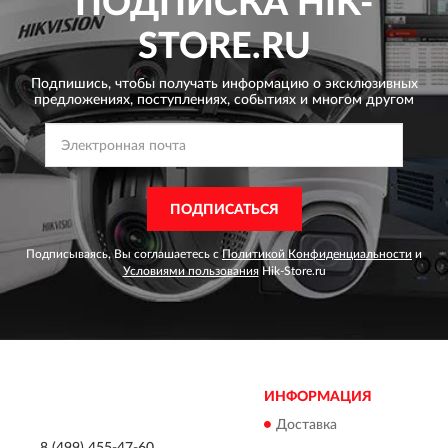
ПОДПИСКА
HIK-
STORE.RU
Подпишись, чтобы получать информацию о эксклюзивных
предложениях,
поступлениях, событиях и многом другом
ПОДПИСАТЬСЯ
Подписываясь, Вы соглашаетесь с
Политикой Конфиденциальности
и
Условиями пользования
Hik-Store.ru
ИНФОРМАЦИЯ
Доставка