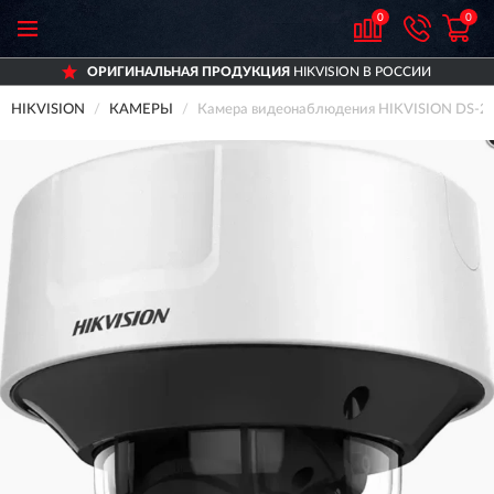
0
0
ОРИГИНАЛЬНАЯ ПРОДУКЦИЯ
HIKVISION В РОССИИ
HIKVISION
КАМЕРЫ
Камера видеонаблюдения HIKVISION DS-2