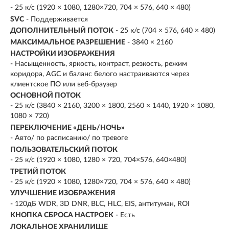
- 25 к/с (1920 × 1080, 1280×720, 704 × 576, 640 × 480)
SVC
- Поддерживается
ДОПОЛНИТЕЛЬНЫЙ ПОТОК
- 25 к/с (704 × 576, 640 × 480)
МАКСИМАЛЬНОЕ РАЗРЕШЕНИЕ
- 3840 × 2160
НАСТРОЙКИ ИЗОБРАЖЕНИЯ
- Насыщенность, яркость, контраст, резкость, режим
коридора, AGC и баланс белого настраиваются через
клиентское ПО или веб-браузер
ОСНОВНОЙ ПОТОК
- 25 к/с (3840 × 2160, 3200 × 1800, 2560 × 1440, 1920 × 1080,
1080 × 720)
ПЕРЕКЛЮЧЕНИЕ «ДЕНЬ/НОЧЬ»
- Авто/ по расписанию/ по тревоге
ПОЛЬЗОВАТЕЛЬСКИЙ ПОТОК
- 25 к/с (1920 × 1080, 1280 × 720, 704×576, 640×480)
ТРЕТИЙ ПОТОК
- 25 к/с (1920 × 1080, 1280×720, 704 × 576, 640 × 480)
УЛУЧШЕНИЕ ИЗОБРАЖЕНИЯ
- 120дБ WDR, 3D DNR, BLC, HLC, EIS, антитуман, ROI
КНОПКА СБРОСА НАСТРОЕК
- Есть
ЛОКАЛЬНОЕ ХРАНИЛИЩЕ