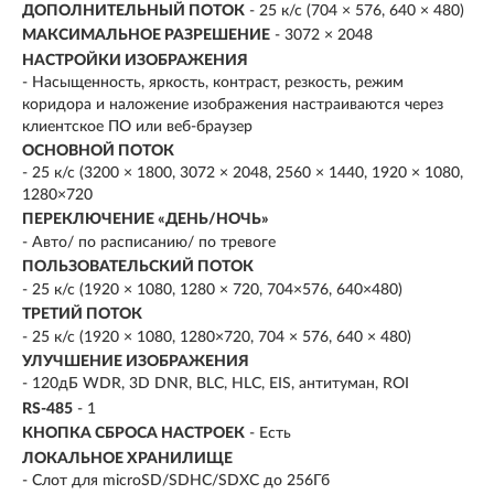
ДОПОЛНИТЕЛЬНЫЙ ПОТОК
- 25 к/с (704 × 576, 640 × 480)
МАКСИМАЛЬНОЕ РАЗРЕШЕНИЕ
- 3072 × 2048
НАСТРОЙКИ ИЗОБРАЖЕНИЯ
- Насыщенность, яркость, контраст, резкость, режим
коридора и наложение изображения настраиваются через
клиентское ПО или веб-браузер
ОСНОВНОЙ ПОТОК
- 25 к/с (3200 × 1800, 3072 × 2048, 2560 × 1440, 1920 × 1080,
1280×720
ПЕРЕКЛЮЧЕНИЕ «ДЕНЬ/НОЧЬ»
- Авто/ по расписанию/ по тревоге
ПОЛЬЗОВАТЕЛЬСКИЙ ПОТОК
- 25 к/с (1920 × 1080, 1280 × 720, 704×576, 640×480)
ТРЕТИЙ ПОТОК
- 25 к/с (1920 × 1080, 1280×720, 704 × 576, 640 × 480)
УЛУЧШЕНИЕ ИЗОБРАЖЕНИЯ
- 120дБ WDR, 3D DNR, BLC, HLC, EIS, антитуман, ROI
RS-485
- 1
КНОПКА СБРОСА НАСТРОЕК
- Есть
ЛОКАЛЬНОЕ ХРАНИЛИЩЕ
- Слот для microSD/SDHC/SDXC до 256Гб