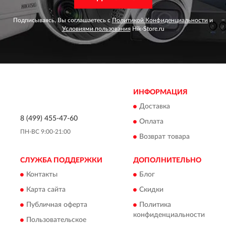
Подписываясь, Вы соглашаетесь с
Политикой Конфиденциальности
и
Условиями пользования
Hik-Store.ru
ИНФОРМАЦИЯ
Доставка
8 (499) 455-47-60
Оплата
ПН-ВС 9:00-21:00
Возврат товара
СЛУЖБА ПОДДЕРЖКИ
ДОПОЛНИТЕЛЬНО
Контакты
Блог
Карта сайта
Скидки
Публичная оферта
Политика
конфиденциальности
Пользовательское