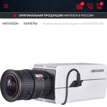
0
0
ОРИГИНАЛЬНАЯ ПРОДУКЦИЯ
HIKVISION В РОССИИ
HIKVISION
КАМЕРЫ
Камера видеонаблюдения HIKVISION DS-