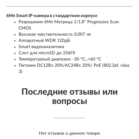
6Мп Smart IP-камера в стандартном корпусе
Разрешение 6Мп Матрица 1/1.8’’ Progressive Scan
CMOS
Высокая чувствительность 0.007 лк
Аппаратный WDR 120дБ
Smart видеоаналитика
Слот для microSD до 256Гб
Температурный диапазон: -30 °C...+60 °C
Питание DC12В± 20%/AC24В± 20%/ PoE (802.3af, class
3)
Последние отзывы или
вопросы
Нет отзывов о данном товаре.