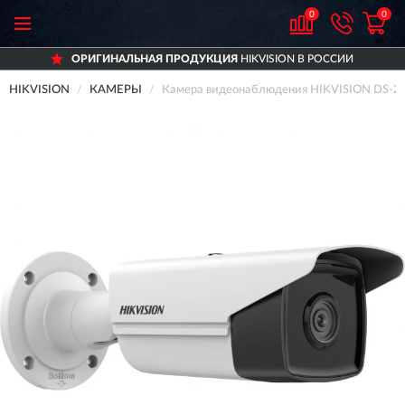
0
0
ОРИГИНАЛЬНАЯ ПРОДУКЦИЯ
HIKVISION В РОССИИ
HIKVISION
КАМЕРЫ
Камера видеонаблюдения HIKVISION DS-2