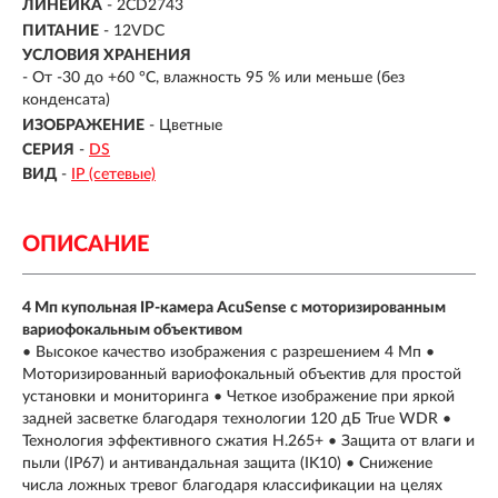
ЛИНЕЙКА
- 2CD2743
ПИТАНИЕ
- 12VDC
УСЛОВИЯ ХРАНЕНИЯ
- От -30 до +60 °C, влажность 95 % или меньше (без
конденсата)
ИЗОБРАЖЕНИЕ
- Цветные
СЕРИЯ
-
DS
ВИД
-
IP (сетевые)
ОПИСАНИЕ
4 Мп купольная IP-камера AcuSense c моторизированным
вариофокальным объективом
• Высокое качество изображения с разрешением 4 Мп •
Моторизированный вариофокальный объектив для простой
установки и мониторинга • Четкое изображение при яркой
задней засветке благодаря технологии 120 дБ True WDR •
Технология эффективного сжатия H.265+ • Защита от влаги и
пыли (IP67) и антивандальная защита (IK10) • Снижение
числа ложных тревог благодаря классификации на целях