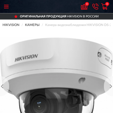
0
0
ОРИГИНАЛЬНАЯ ПРОДУКЦИЯ
HIKVISION В РОССИИ
HIKVISION
КАМЕРЫ
Камера видеонаблюдения HIKVISION DS-2