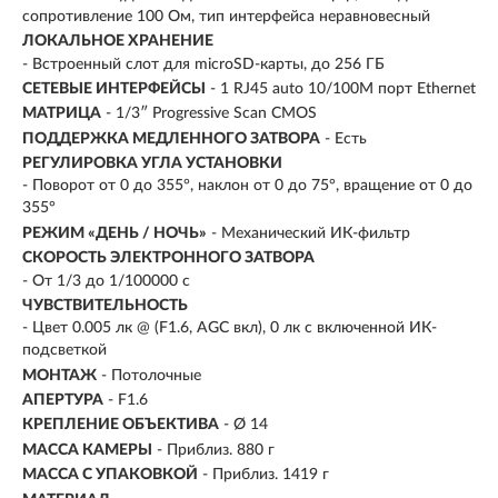
сопротивление 100 Ом, тип интерфейса неравновесный
ЛОКАЛЬНОЕ ХРАНЕНИЕ
- Встроенный слот для microSD-карты, до 256 ГБ
СЕТЕВЫЕ ИНТЕРФЕЙСЫ
- 1 RJ45 auto 10/100M порт Ethernet
МАТРИЦА
- 1/3″ Progressive Scan CMOS
ПОДДЕРЖКА МЕДЛЕННОГО ЗАТВОРА
- Есть
РЕГУЛИРОВКА УГЛА УСТАНОВКИ
- Поворот от 0 до 355°, наклон от 0 до 75°, вращение от 0 до
355°
РЕЖИМ «ДЕНЬ / НОЧЬ»
- Механический ИК-фильтр
СКОРОСТЬ ЭЛЕКТРОННОГО ЗАТВОРА
- От 1/3 до 1/100000 с
ЧУВСТВИТЕЛЬНОСТЬ
- Цвет 0.005 лк @ (F1.6, AGC вкл), 0 лк с включенной ИК-
подсветкой
МОНТАЖ
- Потолочные
АПЕРТУРА
- F1.6
КРЕПЛЕНИЕ ОБЪЕКТИВА
- Ø 14
МАССА КАМЕРЫ
- Приблиз. 880 г
МАССА С УПАКОВКОЙ
- Приблиз. 1419 г