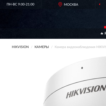
ПН-ВС 9:00-21:00
МОСКВА
ОРИГИНАЛЬНАЯ ПРОД
🔥 
HIKVISION
КАМЕРЫ
Камера видеонаблюдения HIKV