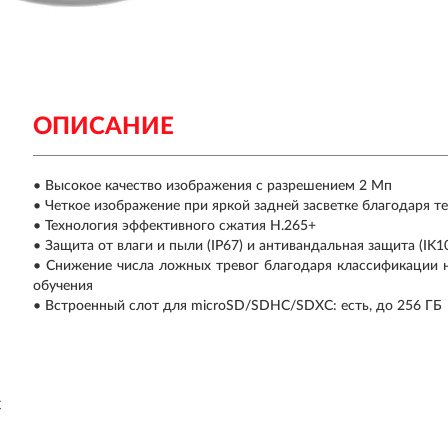
ОПИСАНИЕ
• Высокое качество изображения с разрешением 2 Мп
• Четкое изображение при яркой задней засветке благодаря 
• Технология эффективного сжатия H.265+
• Защита от влаги и пыли (IP67) и антивандальная защита (IK1
• Снижение числа ложных тревог благодаря классификации на
обучения
• Встроенный слот для microSD/SDHC/SDXC: есть, до 256 ГБ
C