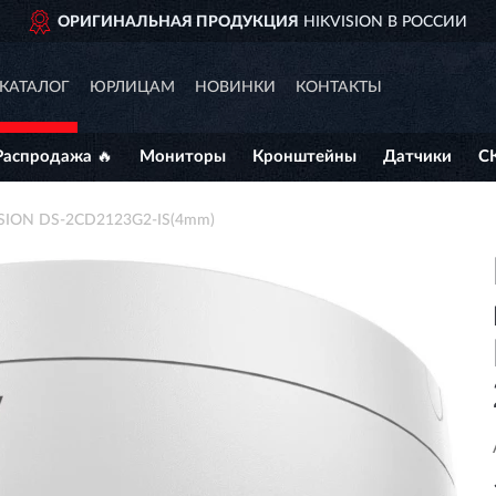
УКЦИЯ
HIKVISION В РОССИИ
ДО
КАТАЛОГ
ЮРЛИЦАМ
НОВИНКИ
КОНТАКТЫ
Распродажа 🔥
Мониторы
Кронштейны
Датчики
С
ISION DS-2CD2123G2-IS(4mm)