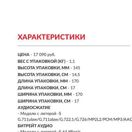
ХАРАКТЕРИСТИКИ
ЦЕНА
- 17 090 руб.
ВЕС С УПАКОВКОЙ (КГ)
- 1,1
ВЫСОТА УПАКОВКИ, ММ
- 145
ВЫСОТА УПАКОВКИ, СМ
- 14,5
ДЛИНА УПАКОВКИ, ММ
- 170
ДЛИНА УПАКОВКИ, СМ
- 17
ШИРИНА УПАКОВКИ, ММ
- 170
ШИРИНА УПАКОВКИ, СМ
- 17
АУДИОСЖАТИЕ
- Модели с литерой -S
G.711ulaw/G.711alaw/G.722.1/G.726/MP2L2/PCM/MP3/AA
БИТРЕЙТ АУДИО