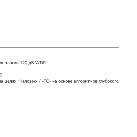
технологии 120 дБ WDR
0)
 целях «Человек» / «ТС» на основе алгоритмов глубокого