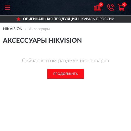
0
0
ОРИГИНАЛЬНАЯ ПРОДУКЦИЯ
HIKVISION В РОССИИ
HIKVISION
Аксессуары
АКСЕССУАРЫ HIKVISION
Сейчас в этом разделе нет товаров
ПРОДОЛЖИТЬ