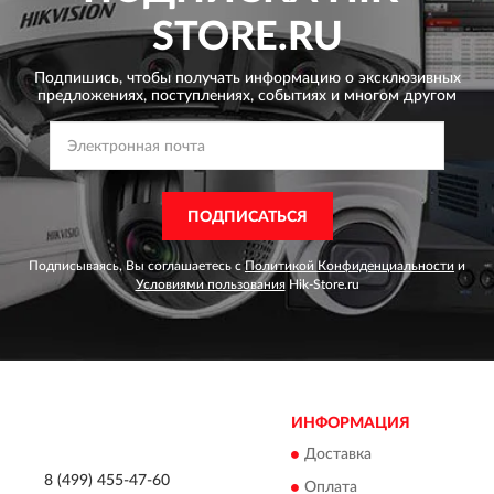
STORE.RU
Подпишись, чтобы получать информацию о эксклюзивных
предложениях,
поступлениях, событиях и многом другом
ПОДПИСАТЬСЯ
Подписываясь, Вы соглашаетесь с
Политикой Конфиденциальности
и
Условиями пользования
Hik-Store.ru
ИНФОРМАЦИЯ
Доставка
8 (499) 455-47-60
Оплата