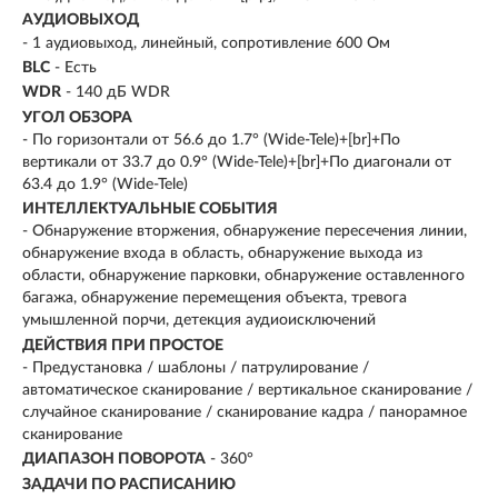
АУДИОВЫХОД
- 1 аудиовыход, линейный, сопротивление 600 Ом
BLC
- Есть
WDR
- 140 дБ WDR
УГОЛ ОБЗОРА
- По горизонтали от 56.6 до 1.7° (Wide-Tele)+[br]+По
вертикали от 33.7 до 0.9° (Wide-Tele)+[br]+По диагонали от
63.4 до 1.9° (Wide-Tele)
ИНТЕЛЛЕКТУАЛЬНЫЕ СОБЫТИЯ
- Обнаружение вторжения, обнаружение пересечения линии,
обнаружение входа в область, обнаружение выхода из
области, обнаружение парковки, обнаружение оставленного
багажа, обнаружение перемещения объекта, тревога
умышленной порчи, детекция аудиоисключений
ДЕЙСТВИЯ ПРИ ПРОСТОЕ
- Предустановка / шаблоны / патрулирование /
автоматическое сканирование / вертикальное сканирование /
случайное сканирование / сканирование кадра / панорамное
сканирование
ДИАПАЗОН ПОВОРОТА
- 360°
ЗАДАЧИ ПО РАСПИСАНИЮ