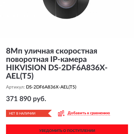
8Мп уличная скоростная
поворотная IP-камера
HIKVISION DS-2DF6A836X-
AEL(T5)
Артикул:
DS-2DF6A836X-AEL(T5)
371 890 руб.
Добавить к сравнению
НЕТ В НАЛИЧИИ
УВЕДОМИТЬ О ПОСТУПЛЕНИИ