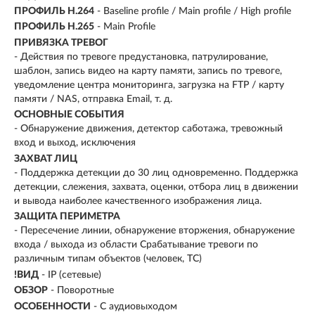
ПРОФИЛЬ H.264
- Baseline profile / Main profile / High profile
ПРОФИЛЬ H.265
- Main Profile
ПРИВЯЗКА ТРЕВОГ
- Действия по тревоге предустановка, патрулирование,
шаблон, запись видео на карту памяти, запись по тревоге,
уведомление центра мониторинга, загрузка на FTP / карту
памяти / NAS, отправка Email, т. д.
ОСНОВНЫЕ СОБЫТИЯ
- Обнаружение движения, детектор саботажа, тревожный
вход и выход, исключения
ЗАХВАТ ЛИЦ
- Поддержка детекции до 30 лиц одновременно. Поддержка
детекции, слежения, захвата, оценки, отбора лиц в движении
и вывода наиболее качественного изображения лица.
ЗАЩИТА ПЕРИМЕТРА
- Пересечение линии, обнаружение вторжения, обнаружение
входа / выхода из области Срабатывание тревоги по
различным типам объектов (человек, ТС)
!ВИД
- IP (сетевые)
ОБЗОР
- Поворотные
ОСОБЕННОСТИ
- С аудиовыходом