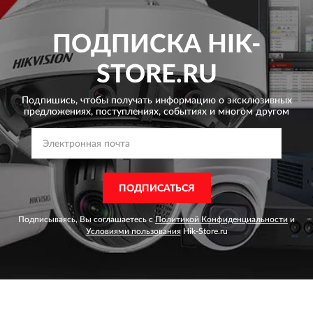
ПОДПИСКА
HIK-
STORE.RU
Подпишись, чтобы получать информацию о эксклюзивных
предложениях,
поступлениях, событиях и многом другом
ПОДПИСАТЬСЯ
Подписываясь, Вы соглашаетесь с
Политикой Конфиденциальности
и
Условиями пользования
Hik-Store.ru