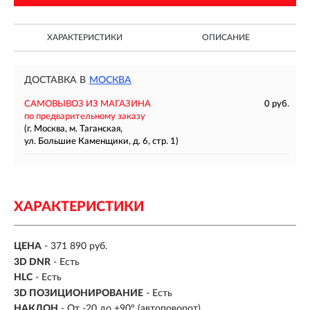
ХАРАКТЕРИСТИКИ
ОПИСАНИЕ
ДОСТАВКА В
МОСКВА
САМОВЫВОЗ ИЗ МАГАЗИНА
0 руб.
по предварительному заказу
(г. Москва, м. Таганская,
ул. Большие Каменщики, д. 6, стр. 1)
ХАРАКТЕРИСТИКИ
ЦЕНА
- 371 890 руб.
3D DNR
- Есть
HLC
- Есть
3D ПОЗИЦИОНИРОВАНИЕ
- Есть
НАКЛОН
- От -20 до +90° (автоповорот)