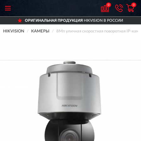
0
0
ОРИГИНАЛЬНАЯ ПРОДУКЦИЯ
HIKVISION В РОССИИ
HIKVISION
КАМЕРЫ
8Мп уличная скоростная поворотная IP-ка