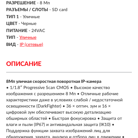
РАЗРЕШЕНИЕ
- 8 Мп
РАЗЪЕМЫ / СЛОТЫ
- SD card
ТИП 1
- Уличные
ЦВЕТ
- Черные
ПИТАНИЕ
- 24VAC
ТИП
-
Уличные
ВИД
-
IP (сетевые)
ОПИСАНИЕ
8Мп уличная скоростная поворотная IP-камера
• 1/1.8″ Progressive Scan CMOS • Высокое качество
изображения с разрешением 8 Мп • Отличные рабочие
характеристики даже в условиях слабой / недостаточной
освещенности (DarkFighter) • 36 × оптич. зум и 16 ×
цифровой зум обеспечивают высокую детализацию
обширных областей • Быстрая фокусировка • Защита от
влаги и пыли (IP67) и антивандальная защита (IK10) •
Поддержка функции захвата изображений лиц для
обнаружения, захвата, анализа и отбора лиц в движении •