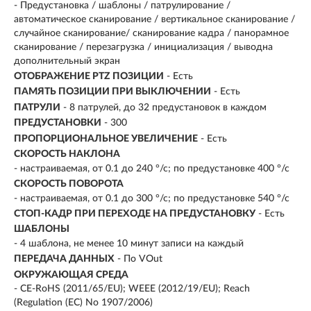
- Предустановка / шаблоны / патрулирование /
автоматическое сканирование / вертикальное сканирование /
случайное сканирование/ сканирование кадра / панорамное
сканирование / перезагрузка / инициализация / выводна
дополнительный экран
ОТОБРАЖЕНИЕ PTZ ПОЗИЦИИ
- Есть
ПАМЯТЬ ПОЗИЦИИ ПРИ ВЫКЛЮЧЕНИИ
- Есть
ПАТРУЛИ
- 8 патрулей, до 32 предустановок в каждом
ПРЕДУСТАНОВКИ
- 300
ПРОПОРЦИОНАЛЬНОЕ УВЕЛИЧЕНИЕ
- Есть
СКОРОСТЬ НАКЛОНА
- настраиваемая, от 0.1 до 240 °/с; по предустановке 400 °/с
СКОРОСТЬ ПОВОРОТА
- настраиваемая, от 0.1 до 300 °/с; по предустановке 540 °/с
СТОП-КАДР ПРИ ПЕРЕХОДЕ НА ПРЕДУСТАНОВКУ
- Есть
ШАБЛОНЫ
- 4 шаблона, не менее 10 минут записи на каждый
ПЕРЕДАЧА ДАННЫХ
- По VOut
ОКРУЖАЮЩАЯ СРЕДА
- CE-RoHS (2011/65/EU); WEEE (2012/19/EU); Reach
(Regulation (EC) No 1907/2006)