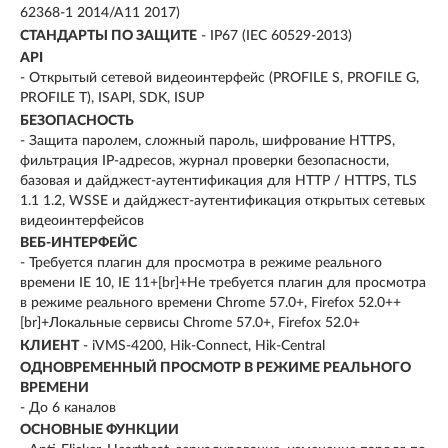
62368-1 2014/A11 2017)
СТАНДАРТЫ ПО ЗАЩИТЕ
- IP67 (IEC 60529-2013)
API
- Открытый сетевой видеоинтерфейс (PROFILE S, PROFILE G,
PROFILE T), ISAPI, SDK, ISUP
БЕЗОПАСНОСТЬ
- Защита паролем, сложный пароль, шифрование HTTPS,
фильтрация IP-адресов, журнал проверки безопасности,
базовая и дайджест-аутентификация для HTTP / HTTPS, TLS
1.1 1.2, WSSE и дайджест-аутентификация открытых сетевых
видеоинтерфейсов
ВЕБ-ИНТЕРФЕЙС
- Требуется плагин для просмотра в режиме реального
времени IE 10, IE 11+[br]+Не требуется плагин для просмотра
в режиме реального времени Chrome 57.0+, Firefox 52.0++
[br]+Локальные сервисы Chrome 57.0+, Firefox 52.0+
КЛИЕНТ
- iVMS-4200, Hik-Connect, Hik-Central
ОДНОВРЕМЕННЫЙ ПРОСМОТР В РЕЖИМЕ РЕАЛЬНОГО
ВРЕМЕНИ
- До 6 каналов
ОСНОВНЫЕ ФУНКЦИИ