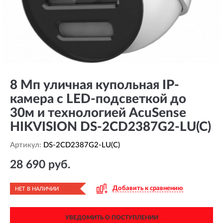
8 Мп уличная купольная IP-
камера с LED-подсветкой до
30м и технологией AcuSense
HIKVISION DS-2CD2387G2-LU(C)
Артикул:
DS-2CD2387G2-LU(C)
28 690 руб.
Добавить к сравнению
НЕТ В НАЛИЧИИ
УВЕДОМИТЬ О ПОСТУПЛЕНИИ