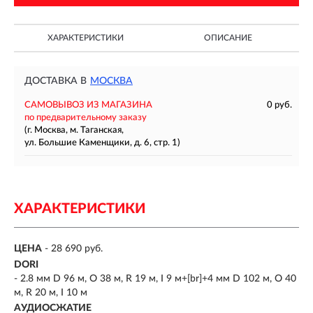
ХАРАКТЕРИСТИКИ
ОПИСАНИЕ
ДОСТАВКА В
МОСКВА
САМОВЫВОЗ ИЗ МАГАЗИНА
0 руб.
по предварительному заказу
(г. Москва, м. Таганская,
ул. Большие Каменщики, д. 6, стр. 1)
ХАРАКТЕРИСТИКИ
ЦЕНА
- 28 690 руб.
DORI
- 2.8 мм D 96 м, O 38 м, R 19 м, I 9 м+[br]+4 мм D 102 м, O 40
м, R 20 м, I 10 м
АУДИОСЖАТИЕ