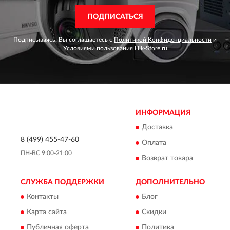
ПОДПИСАТЬСЯ
Подписываясь, Вы соглашаетесь с
Политикой Конфиденциальности
и
Условиями пользования
Hik-Store.ru
ИНФОРМАЦИЯ
Доставка
8 (499) 455-47-60
Оплата
ПН-ВС 9:00-21:00
Возврат товара
СЛУЖБА ПОДДЕРЖКИ
ДОПОЛНИТЕЛЬНО
Контакты
Блог
Карта сайта
Скидки
Публичная оферта
Политика