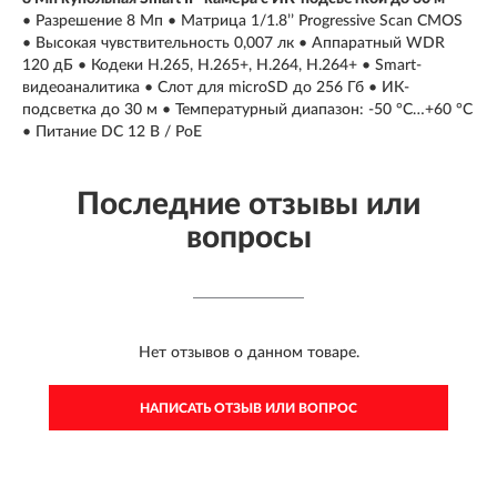
• Разрешение 8 Мп • Матрица 1/1.8’’ Progressive Scan CMOS
• Высокая чувствительность 0,007 лк • Аппаратный WDR
120 дБ • Кодеки H.265, H.265+, H.264, H.264+ • Smart-
видеоаналитика • Слот для microSD до 256 Гб • ИК-
подсветка до 30 м • Температурный диапазон: -50 °C…+60 °C
• Питание DC 12 В / PoE
Последние отзывы или
вопросы
Нет отзывов о данном товаре.
НАПИСАТЬ ОТЗЫВ ИЛИ ВОПРОС