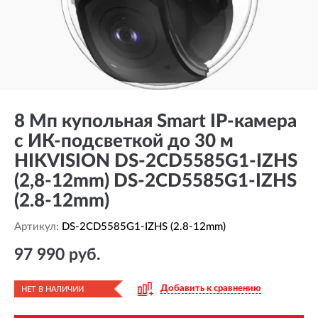
8 Мп купольная Smart IP-камера
с ИК-подсветкой до 30 м
HIKVISION DS-2CD5585G1-IZHS
(2,8-12mm) DS-2CD5585G1-IZHS
(2.8-12mm)
Артикул:
DS-2CD5585G1-IZHS (2.8-12mm)
97 990 руб.
Добавить к сравнению
НЕТ В НАЛИЧИИ