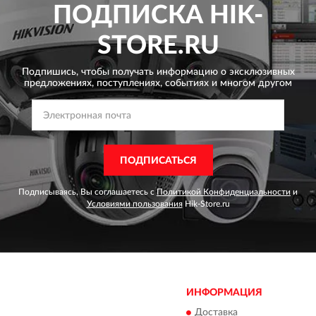
ПОДПИСКА
HIK-
STORE.RU
Подпишись, чтобы получать информацию о эксклюзивных
предложениях,
поступлениях, событиях и многом другом
ПОДПИСАТЬСЯ
Подписываясь, Вы соглашаетесь с
Политикой Конфиденциальности
и
Условиями пользования
Hik-Store.ru
ИНФОРМАЦИЯ
Доставка