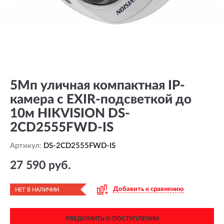
5Мп уличная компактная IP-
камера с EXIR-подсветкой до
10м HIKVISION DS-
2CD2555FWD-IS
Артикул:
DS-2CD2555FWD-IS
27 590 руб.
Добавить к сравнению
НЕТ В НАЛИЧИИ
УВЕДОМИТЬ О ПОСТУПЛЕНИИ