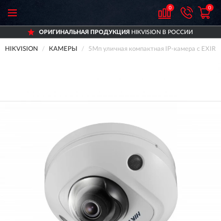
0
0
ОРИГИНАЛЬНАЯ ПРОДУКЦИЯ
HIKVISION В РОССИИ
HIKVISION
КАМЕРЫ
5Мп уличная компактная IP-камера с EXI