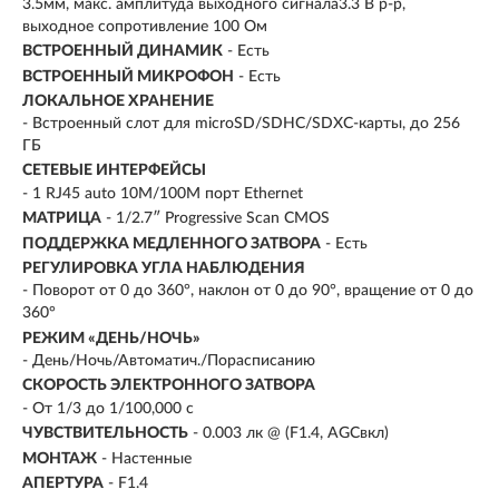
3.5мм, макс. амплитуда выходного сигнала3.3 В p-p,
выходное сопротивление 100 Ом
ВСТРОЕННЫЙ ДИНАМИК
- Есть
ВСТРОЕННЫЙ МИКРОФОН
- Есть
ЛОКАЛЬНОЕ ХРАНЕНИЕ
- Встроенный слот для microSD/SDHC/SDXC-карты, до 256
ГБ
СЕТЕВЫЕ ИНТЕРФЕЙСЫ
- 1 RJ45 auto 10M/100M порт Ethernet
МАТРИЦА
- 1/2.7″ Progressive Scan CMOS
ПОДДЕРЖКА МЕДЛЕННОГО ЗАТВОРА
- Есть
РЕГУЛИРОВКА УГЛА НАБЛЮДЕНИЯ
- Поворот от 0 до 360°, наклон от 0 до 90°, вращение от 0 до
360°
РЕЖИМ «ДЕНЬ/НОЧЬ»
- День/Ночь/Автоматич./Порасписанию
СКОРОСТЬ ЭЛЕКТРОННОГО ЗАТВОРА
- От 1/3 до 1/100,000 с
ЧУВСТВИТЕЛЬНОСТЬ
- 0.003 лк @ (F1.4, AGCвкл)
МОНТАЖ
- Настенные
АПЕРТУРА
- F1.4