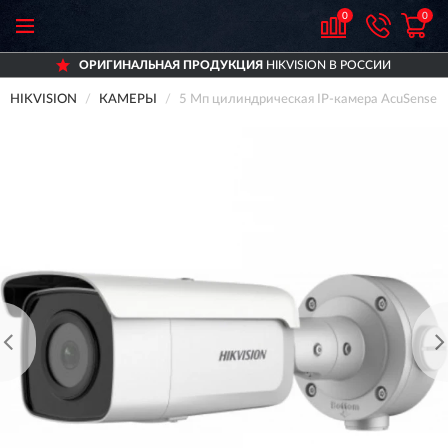
0
0
ОРИГИНАЛЬНАЯ ПРОДУКЦИЯ
HIKVISION В РОССИИ
HIKVISION
КАМЕРЫ
5 Мп цилиндрическая IP-камера AcuSense