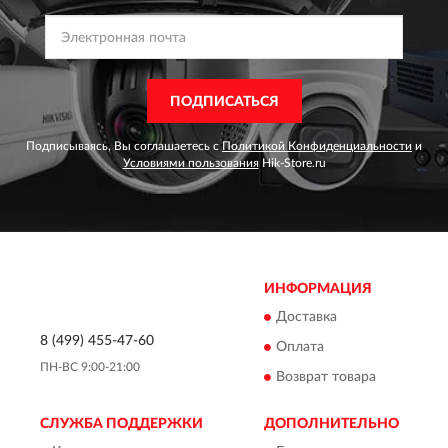
ПОДПИСАТЬСЯ
Подписываясь, Вы соглашаетесь с
Политикой Конфиденциальности
и
Условиями пользования
Hik-Store.ru
ИНФОРМАЦИЯ
Доставка
8 (499) 455-47-60
Оплата
ПН-ВС 9:00-21:00
Возврат товара
СЛУЖБА ПОДДЕРЖКИ
ДОПОЛНИТЕЛЬНО