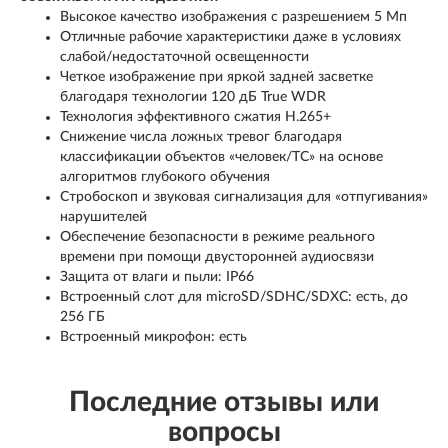
Высокое качество изображения с разрешением 5 Мп
Отличные рабочие характеристики даже в условиях
слабой/недостаточной освещенности
Четкое изображение при яркой задней засветке
благодаря технологии 120 дБ True WDR
Технология эффективного сжатия H.265+
Снижение числа ложных тревог благодаря
классификации объектов «человек/ТС» на основе
алгоритмов глубокого обучения
Стробоскоп и звуковая сигнализация для «отпугивания»
нарушителей
Обеспечение безопасности в режиме реального
времени при помощи двусторонней аудиосвязи
Защита от влаги и пыли: IP66
Встроенный слот для microSD/SDHC/SDXC: есть, до
256 ГБ
Встроенный микрофон: есть
Последние отзывы или
вопросы