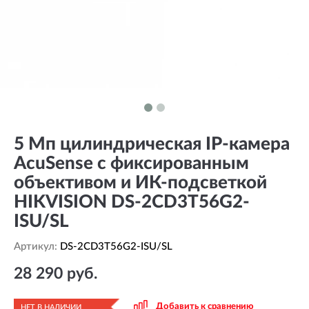
5 Мп цилиндрическая IP-камера
AcuSense с фиксированным
объективом и ИК-подсветкой
HIKVISION DS-2CD3T56G2-
ISU/SL
Артикул:
DS-2CD3T56G2-ISU/SL
28 290 руб.
Добавить к сравнению
НЕТ В НАЛИЧИИ