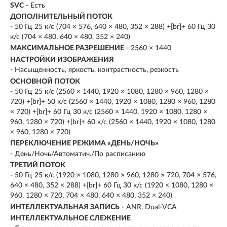
SVC
- Есть
ДОПОЛНИТЕЛЬНЫЙ ПОТОК
- 50 Гц 25 к/с (704 × 576, 640 × 480, 352 × 288) +[br]+ 60 Гц 30
к/с (704 × 480, 640 × 480, 352 × 240)
МАКСИМАЛЬНОЕ РАЗРЕШЕНИЕ
- 2560 × 1440
НАСТРОЙКИ ИЗОБРАЖЕНИЯ
- Насыщенность, яркость, контрастность, резкость
ОСНОВНОЙ ПОТОК
- 50 Гц 25 к/с (2560 × 1440, 1920 × 1080, 1280 × 960, 1280 ×
720) +[br]+ 50 к/с (2560 × 1440, 1920 × 1080, 1280 × 960, 1280
× 720) +[br]+ 60 Гц 30 к/с (2560 × 1440, 1920 × 1080, 1280 ×
960, 1280 × 720) +[br]+ 60 к/с (2560 × 1440, 1920 × 1080, 1280
× 960, 1280 × 720)
ПЕРЕКЛЮЧЕНИЕ РЕЖИМА «ДЕНЬ/НОЧЬ»
- День/Ночь/Автоматич./По расписанию
ТРЕТИЙ ПОТОК
- 50 Гц 25 к/с (1920 × 1080, 1280 × 960, 1280 × 720, 704 × 576,
640 × 480, 352 × 288) +[br]+ 60 Гц 30 к/с (1920 × 1080, 1280 ×
960, 1280 × 720, 704 × 480, 640 × 480, 352 × 240)
ИНТЕЛЛЕКТУАЛЬНАЯ ЗАПИСЬ
- ANR, Dual-VCA
ИНТЕЛЛЕКТУАЛЬНОЕ СЛЕЖЕНИЕ