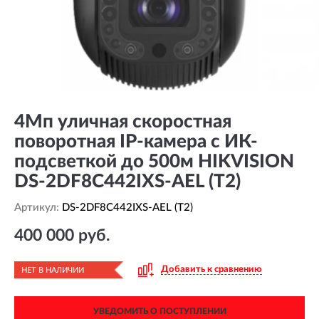
4Мп уличная скоростная
поворотная IP-камера с ИК-
подсветкой до 500м HIKVISION
DS-2DF8C442IXS-AEL (T2)
Артикул:
DS-2DF8C442IXS-AEL (T2)
400 000 руб.
Добавить к сравнению
НЕТ В НАЛИЧИИ
УВЕДОМИТЬ О ПОСТУПЛЕНИИ