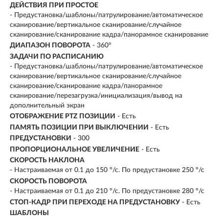
ДЕЙСТВИЯ ПРИ ПРОСТОЕ
- Предустановка/шаблоны/патрулирование/автоматическое
сканирование/вертикальное сканирование/случайное
сканирование/сканирование кадра/панорамное сканирование
ДИАПАЗОН ПОВОРОТА
- 360°
ЗАДАЧИ ПО РАСПИСАНИЮ
- Предустановка/шаблоны/патрулирование/автоматическое
сканирование/вертикальное сканирование/случайное
сканирование/сканирование кадра/панорамное
сканирование/перезагрузка/инициализация/вывод на
дополнительный экран
ОТОБРАЖЕНИЕ PTZ ПОЗИЦИИ
- Есть
ПАМЯТЬ ПОЗИЦИИ ПРИ ВЫКЛЮЧЕНИИ
- Есть
ПРЕДУСТАНОВКИ
- 300
ПРОПОРЦИОНАЛЬНОЕ УВЕЛИЧЕНИЕ
- Есть
СКОРОСТЬ НАКЛОНА
- Настраиваемая от 0.1 до 150 °/с. По предустановке 250 °/с
СКОРОСТЬ ПОВОРОТА
- Настраиваемая от 0.1 до 210 °/с. По предустановке 280 °/с
СТОП-КАДР ПРИ ПЕРЕХОДЕ НА ПРЕДУСТАНОВКУ
- Есть
ШАБЛОНЫ