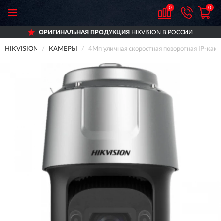
0
0
ОРИГИНАЛЬНАЯ ПРОДУКЦИЯ
HIKVISION В РОССИИ
HIKVISION
КАМЕРЫ
4Мп уличная скоростная поворотная IP-ка