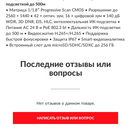
подсветкой до 500м
• Матрица 1/1.8″ Progressive Scan CMOS • Разрешение до
2560 × 1440 • 42 × оптич. зум, 16 × цифровой зум • 140 дБ
WDR, 3D DNR, EIS, HLC, интеллектуальная ИК-подсветка •
Питание AC 24 В и PoE 802.3 bt • Дальность ИК-подсветки:
до 500 м • Видеосжатие H.265+/H.265 • Поддержка
быстрой фокусировки • Защита IP67 • Smart-видеоаналитика
• Встроенный слот для microSD/SDHC/SDXC до 256 ГБ
Последние отзывы или
вопросы
Нет отзывов о данном товаре.
НАПИСАТЬ ОТЗЫВ ИЛИ ВОПРОС