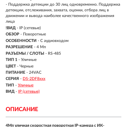
- Поддержка детекции до 30 лиц одновременно. Поддержка
детекции, отслеживания, захвата, оценки, отбора лиц в
движении и вывода наиболее качественного изображения
лица
!ВИД
- IP (сетевые)
ОБЗОР
- Поворотные
ОСОБЕННОСТИ
- С аудиовходом
РАЗРЕШЕНИЕ
- 4 Мп
РАЗЪЕМЫ / СЛОТЫ
- RS-485
ТИП 1
- Уличные
ЦВЕТ
- Черные
ПИТАНИЕ
- 24VAC
СЕРИЯ
-
DS-2DF8ххх
ТИП
-
Уличные
ВИД
-
IP (сетевые)
ОПИСАНИЕ
4Мп уличная скоростная поворотная IP-камера с ИК-