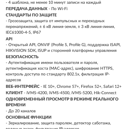
- 4 шаблона, не менее 10 минут записи на каждый
ПЕРЕДАЧА ДАННЫХ
- По Wi-Fi
СТАНДАРТЫ ПО ЗАЩИТЕ
- Грозозащита, защита от импульсных и переходных
перенапряжений, ± 6 кВ линия-земля, ± 3 кВ линия-линия,
IEC61000-4-5, IP67
API
- Открытый API, ONVIF (Profile S, Profile G), поддержка ISAPI,
HIKVISION SDK, ISUP и сторонней платформы управления
БЕЗОПАСНОСТЬ
- Аутентификация имени пользователя и пароля,
аутентификация хоста (MAC-адрес), шифрование HTTPS,
контроль доступа по стандарту 802.1x, фильтрация IP-
адресов
ВЕБ-ИНТЕРФЕЙС
- IE 10+, Chrome 57+, Firefox 52+, Safari 12+
КЛИЕНТ
- iVMS-4200, iVMS-4500, iVMS-5200, Hik-Connect
ОДНОВРЕМЕННЫЙ ПРОСМОТР В РЕЖИМЕ РЕАЛЬНОГО
ВРЕМЕНИ
- До 20 каналов
ОСНОВНЫЕ ФУНКЦИИ
- Зеркалирование, защита паролем, детектор саботажа,