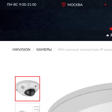
ПН-ВС 9:00-21:00
МОСКВА
ОРИ
🔥 
HIKVISION
КАМЕРЫ
4Мп уличная компактная IP-кам