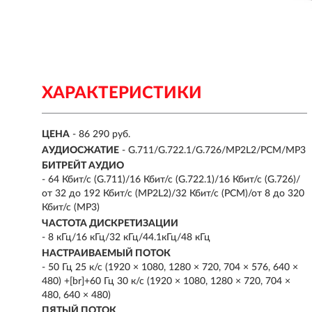
ХАРАКТЕРИСТИКИ
ЦЕНА
- 86 290 руб.
АУДИОСЖАТИЕ
- G.711/G.722.1/G.726/MP2L2/PCM/MP3
БИТРЕЙТ АУДИО
- 64 Кбит/с (G.711)/16 Кбит/с (G.722.1)/16 Кбит/с (G.726)/
от 32 до 192 Кбит/с (MP2L2)/32 Кбит/с (PCM)/от 8 до 320
Кбит/с (MP3)
ЧАСТОТА ДИСКРЕТИЗАЦИИ
- 8 кГц/16 кГц/32 кГц/44.1кГц/48 кГц
НАСТРАИВАЕМЫЙ ПОТОК
- 50 Гц 25 к/с (1920 × 1080, 1280 × 720, 704 × 576, 640 ×
480) +[br]+60 Гц 30 к/с (1920 × 1080, 1280 × 720, 704 ×
480, 640 × 480)
ПЯТЫЙ ПОТОК