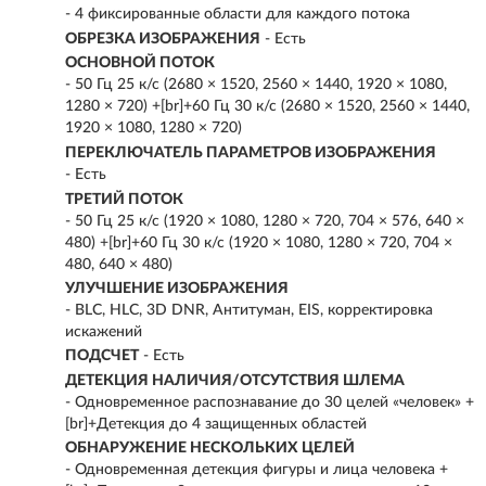
- 4 фиксированные области для каждого потока
ОБРЕЗКА ИЗОБРАЖЕНИЯ
- Есть
ОСНОВНОЙ ПОТОК
- 50 Гц 25 к/с (2680 × 1520, 2560 × 1440, 1920 × 1080,
1280 × 720) +[br]+60 Гц 30 к/с (2680 × 1520, 2560 × 1440,
1920 × 1080, 1280 × 720)
ПЕРЕКЛЮЧАТЕЛЬ ПАРАМЕТРОВ ИЗОБРАЖЕНИЯ
- Есть
ТРЕТИЙ ПОТОК
- 50 Гц 25 к/с (1920 × 1080, 1280 × 720, 704 × 576, 640 ×
480) +[br]+60 Гц 30 к/с (1920 × 1080, 1280 × 720, 704 ×
480, 640 × 480)
УЛУЧШЕНИЕ ИЗОБРАЖЕНИЯ
- BLC, HLC, 3D DNR, Антитуман, EIS, корректировка
искажений
ПОДСЧЕТ
- Есть
ДЕТЕКЦИЯ НАЛИЧИЯ/ОТСУТСТВИЯ ШЛЕМА
- Одновременное распознавание до 30 целей «человек» +
[br]+Детекция до 4 защищенных областей
ОБНАРУЖЕНИЕ НЕСКОЛЬКИХ ЦЕЛЕЙ
- Одновременная детекция фигуры и лица человека +