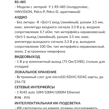
RS-485
- Модели с литерой -Y 1 RS-485 (полудуплекс,
HIKVISION, Pelco-P, Pelco-D, адаптивный)
АУДИО
- Без литеры -R +[br]+1 вход (линейный), разъем 3.5 мм,
макс. амплитуда входного сигнала 3.3 В p-p, входное
сопротивление 4.7 кОм; тип интерфейса неравновесный;
+[br]+1 выход (линейный), разъем 3.5 мм, макс.
амплитуда выходного сигнала 3.3 В p-p, выходное
сопротивление 100 Ом, тип интерфейса неравновесный,
моно, 2 встроенных микрофона
ВИДЕОВЫХОД
- 1 В p-p композитный выход (75 Ом/CVBS), (только для
отладки)
ЛОКАЛЬНОЕ ХРАНЕНИЕ
- Встроенный слот для microSD/SDHC/SDXC-карты, до
256 ГБ
СЕТЕВЫЕ ИНТЕРФЕЙСЫ
- 1 RJ45 auto 10M/100M/1000M Ethernet
P/N
- P/N
ИНТЕЛЛЕКТУАЛЬНАЯ ИК-ПОДСВЕТКА
- ИК-светодиоды на камере должны поддерживать