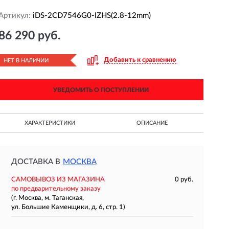
Артикул:
iDS-2CD7546G0-IZHS(2.8-12mm)
86 290 руб.
Добавить к сравнению
НЕТ В НАЛИЧИИ
УВЕДОМИТЬ О ПОСТУПЛЕНИИ
ХАРАКТЕРИСТИКИ
ОПИСАНИЕ
ДОСТАВКА В
МОСКВА
САМОВЫВОЗ ИЗ МАГАЗИНА
0 руб.
по предварительному заказу
(г. Москва, м. Таганская,
ул. Большие Каменщики, д. 6, стр. 1)