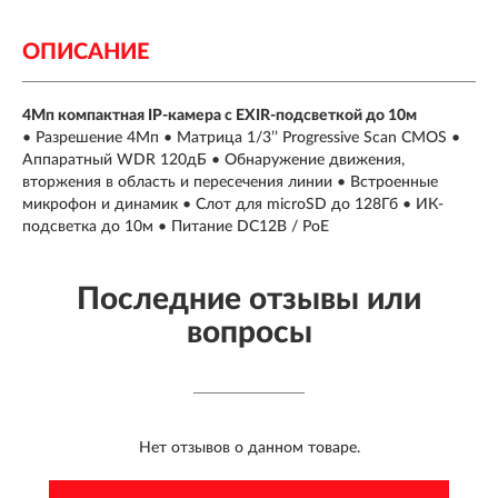
ОПИСАНИЕ
4Мп компактная IP-камера с EXIR-подсветкой до 10м
• Разрешение 4Мп • Матрица 1/3’’ Progressive Scan CMOS •
Аппаратный WDR 120дБ • Обнаружение движения,
вторжения в область и пересечения линии • Встроенные
микрофон и динамик • Слот для microSD до 128Гб • ИК-
подсветка до 10м • Питание DC12В / PoE
Последние отзывы или
вопросы
Нет отзывов о данном товаре.