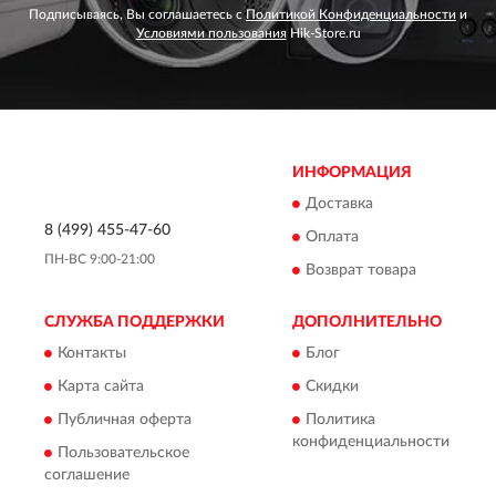
Подписываясь, Вы соглашаетесь с
Политикой Конфиденциальности
и
Условиями пользования
Hik-Store.ru
ИНФОРМАЦИЯ
Доставка
8 (499) 455-47-60
Оплата
ПН-ВС 9:00-21:00
Возврат товара
СЛУЖБА ПОДДЕРЖКИ
ДОПОЛНИТЕЛЬНО
Контакты
Блог
Карта сайта
Скидки
Публичная оферта
Политика
конфиденциальности
Пользовательское
соглашение