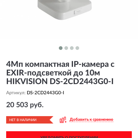
4Мп компактная IP-камера с
EXIR-подсветкой до 10м
HIKVISION DS-2CD2443G0-I
Артикул:
DS-2CD2443G0-I
20 503 руб.
Добавить к сравнению
НЕТ В НАЛИЧИИ
УВЕДОМИТЬ О ПОСТУПЛЕНИИ