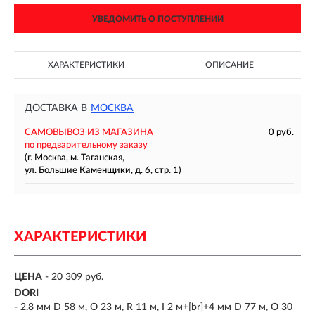
УВЕДОМИТЬ О ПОСТУПЛЕНИИ
ХАРАКТЕРИСТИКИ
ОПИСАНИЕ
ДОСТАВКА В
МОСКВА
САМОВЫВОЗ ИЗ МАГАЗИНА
0 руб.
по предварительному заказу
(г. Москва, м. Таганская,
ул. Большие Каменщики, д. 6, стр. 1)
ХАРАКТЕРИСТИКИ
ЦЕНА
- 20 309 руб.
DORI
- 2.8 мм D 58 м, O 23 м, R 11 м, I 2 м+[br]+4 мм D 77 м, O 30