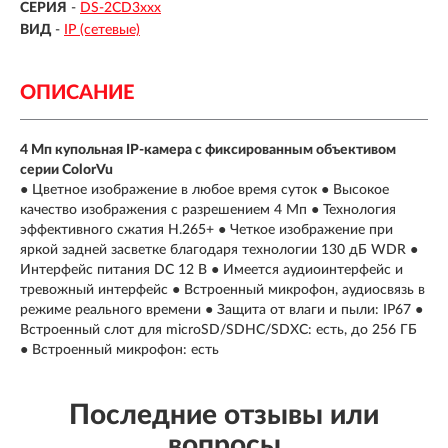
СЕРИЯ
-
DS-2CD3xxx
ВИД
-
IP (сетевые)
ОПИСАНИЕ
4 Мп купольная IP-камера с фиксированным объективом
серии ColorVu
● Цветное изображение в любое время суток ● Высокое
качество изображения с разрешением 4 Мп ● Технология
эффективного сжатия H.265+ ● Четкое изображение при
яркой задней засветке благодаря технологии 130 дБ WDR ●
Интерфейс питания DC 12 В ● Имеется аудиоинтерфейс и
тревожный интерфейс ● Встроенный микрофон, аудиосвязь в
режиме реального времени ● Защита от влаги и пыли: IP67 ●
Встроенный слот для microSD/SDHC/SDXC: есть, до 256 ГБ
● Встроенный микрофон: есть
Последние отзывы или
вопросы