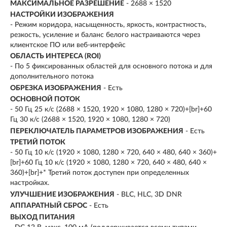
МАКСИМАЛЬНОЕ РАЗРЕШЕНИЕ
- 2688 × 1520
НАСТРОЙКИ ИЗОБРАЖЕНИЯ
- Режим коридора, насыщенность, яркость, контрастность,
резкость, усиление и баланс белого настраиваются через
клиентское ПО или веб-интерфейс
ОБЛАСТЬ ИНТЕРЕСА (ROI)
- По 5 фиксированных областей для основного потока и для
дополнительного потока
ОБРЕЗКА ИЗОБРАЖЕНИЯ
- Есть
ОСНОВНОЙ ПОТОК
- 50 Гц 25 к/с (2688 × 1520, 1920 × 1080, 1280 × 720)+[br]+60
Гц 30 к/с (2688 × 1520, 1920 × 1080, 1280 × 720)
ПЕРЕКЛЮЧАТЕЛЬ ПАРАМЕТРОВ ИЗОБРАЖЕНИЯ
- Есть
ТРЕТИЙ ПОТОК
- 50 Гц 10 к/с (1920 × 1080, 1280 × 720, 640 × 480, 640 × 360)+
[br]+60 Гц 10 к/с (1920 × 1080, 1280 × 720, 640 × 480, 640 ×
360)+[br]+* Третий поток доступен при определенных
настройках.
УЛУЧШЕНИЕ ИЗОБРАЖЕНИЯ
- BLC, HLC, 3D DNR
АППАРАТНЫЙ СБРОС
- Есть
ВЫХОД ПИТАНИЯ