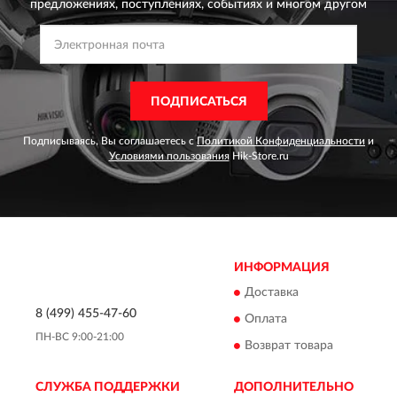
предложениях,
поступлениях, событиях и многом другом
ПОДПИСАТЬСЯ
Подписываясь, Вы соглашаетесь с
Политикой Конфиденциальности
и
Условиями пользования
Hik-Store.ru
ИНФОРМАЦИЯ
Доставка
8 (499) 455-47-60
Оплата
ПН-ВС 9:00-21:00
Возврат товара
СЛУЖБА ПОДДЕРЖКИ
ДОПОЛНИТЕЛЬНО