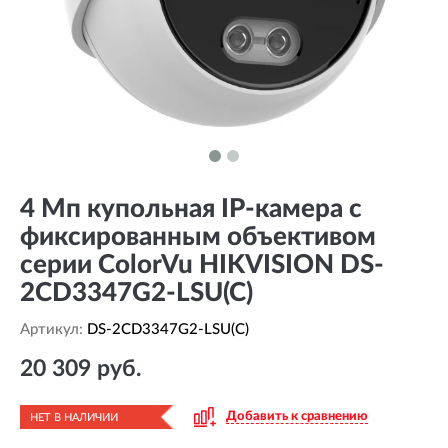
4 Мп купольная IP-камера с
фиксированным объективом
серии ColorVu HIKVISION DS-
2CD3347G2-LSU(C)
Артикул:
DS-2CD3347G2-LSU(C)
20 309 руб.
Добавить к сравнению
НЕТ В НАЛИЧИИ