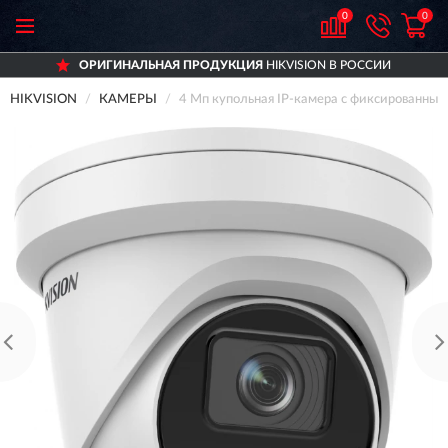
0
0
ОРИГИНАЛЬНАЯ ПРОДУКЦИЯ
HIKVISION В РОССИИ
HIKVISION
КАМЕРЫ
4 Мп купольная IP-камера с фиксированны